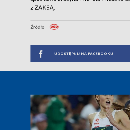
z ZAKSĄ.
Źródło:
UDOSTĘPNIJ NA FACEBOOKU