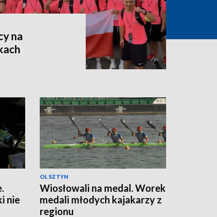
cy na
kach
OLSZTYN
.
Wiosłowali na medal. Worek
 nie
medali młodych kajakarzy z
regionu