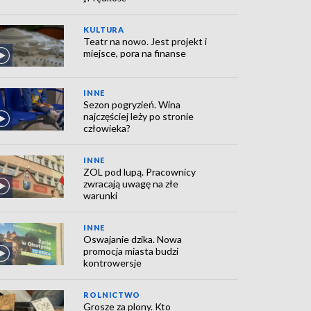
KULTURA
Teatr na nowo. Jest projekt i
miejsce, pora na finanse
INNE
Sezon pogryzień. Wina
najczęściej leży po stronie
człowieka?
INNE
ZOL pod lupą. Pracownicy
zwracają uwagę na złe
warunki
INNE
Oswajanie dzika. Nowa
promocja miasta budzi
kontrowersje
ROLNICTWO
Grosze za plony. Kto