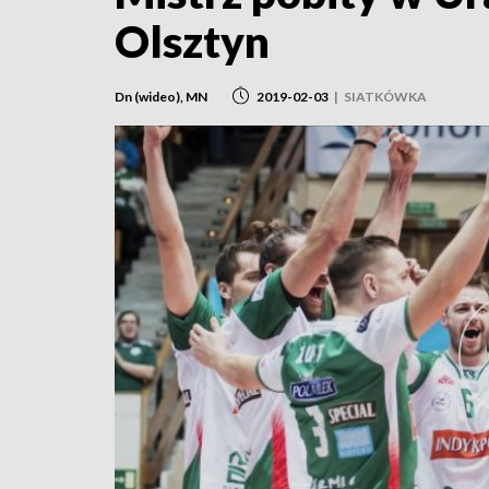
Olsztyn
Dn (wideo), MN
2019-02-03
|
SIATKÓWKA