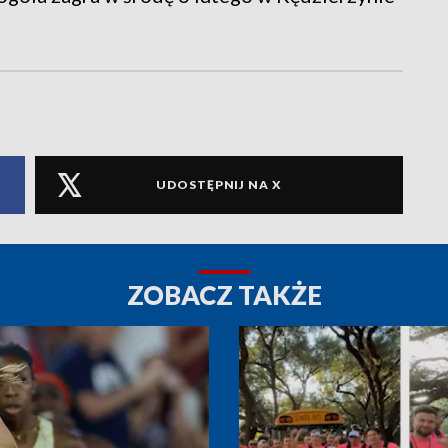
UDOSTĘPNIJ NA X
ZOBACZ TAKŻE