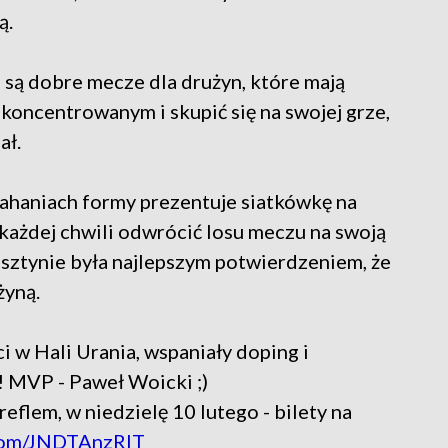
ą.
są dobre mecze dla drużyn, które mają
koncentrowanym i skupić się na swojej grze,
ał.
wahaniach formy prezentuje siatkówkę na
 każdej chwili odwrócić losu meczu na swoją
Olsztynie była najlepszym potwierdzeniem, że
żyną.
i w Hali Urania, wspaniały doping i
 MVP - Paweł Woicki ;)
reflem, w niedzielę 10 lutego - bilety na
.com/JNDTAnzRIT