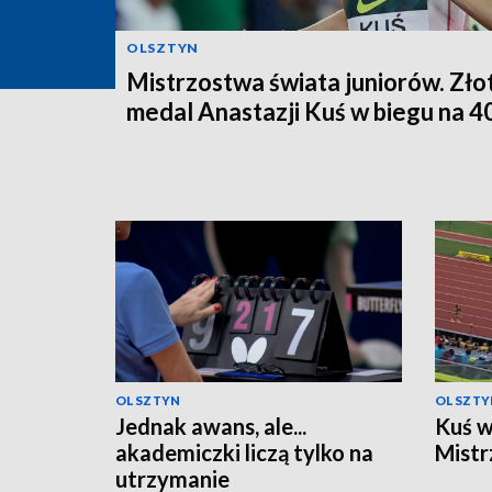
OLSZTYN
Mistrzostwa świata juniorów. Zło
medal Anastazji Kuś w biegu na 4
OLSZTYN
OLSZTY
Jednak awans, ale...
Kuś w
akademiczki liczą tylko na
Mistr
utrzymanie