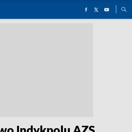
two Indykpolu AZS