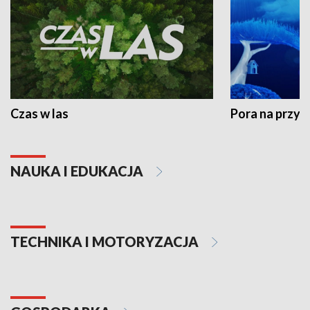
Czas w las
Pora na przyr
NAUKA I EDUKACJA
TECHNIKA I MOTORYZACJA