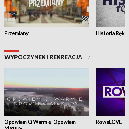
Przemiany
Historia Ręką
WYPOCZYNEK I REKREACJA
Opowiem Ci Warmię, Opowiem
RoweLOVE
Mazury