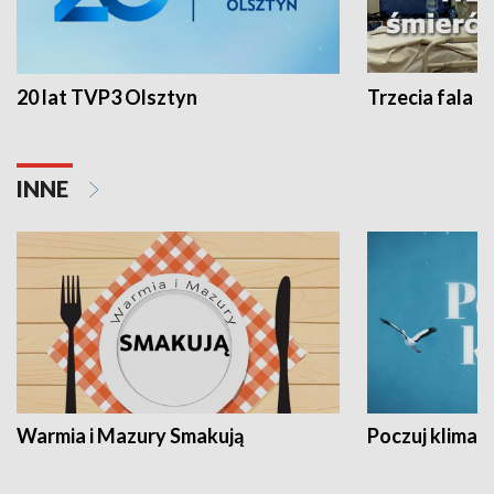
20 lat TVP3 Olsztyn
Trzecia fala -
INNE
Warmia i Mazury Smakują
Poczuj klimat