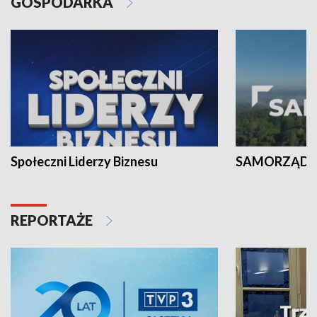
GOSPODARKA
Społeczni Liderzy Biznesu
SAMORZĄD N
REPORTAŻE