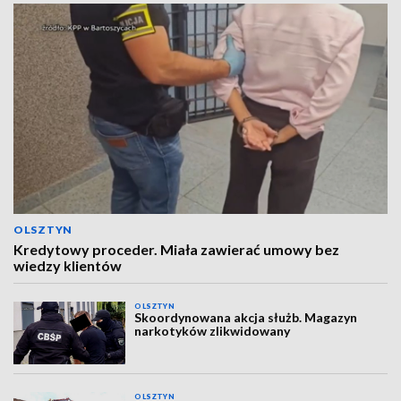
OLSZTYN
Kredytowy proceder. Miała zawierać umowy bez
wiedzy klientów
OLSZTYN
Skoordynowana akcja służb. Magazyn
narkotyków zlikwidowany
OLSZTYN