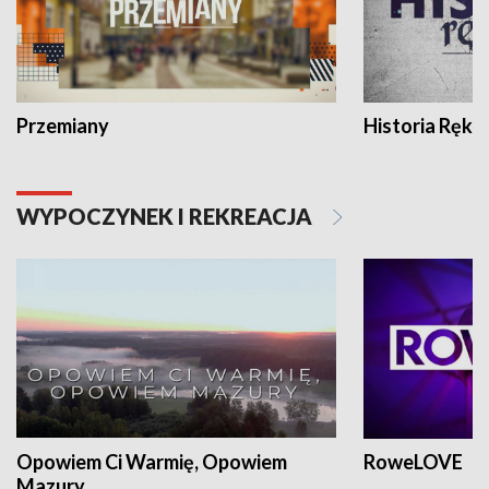
Przemiany
Historia Ręką
WYPOCZYNEK I REKREACJA
Opowiem Ci Warmię, Opowiem
RoweLOVE
Mazury