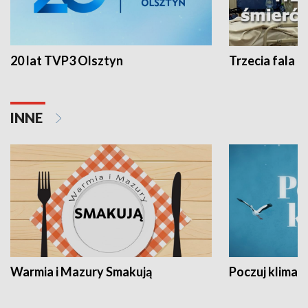
20 lat TVP3 Olsztyn
Trzecia fala -
INNE
Warmia i Mazury Smakują
Poczuj klimat