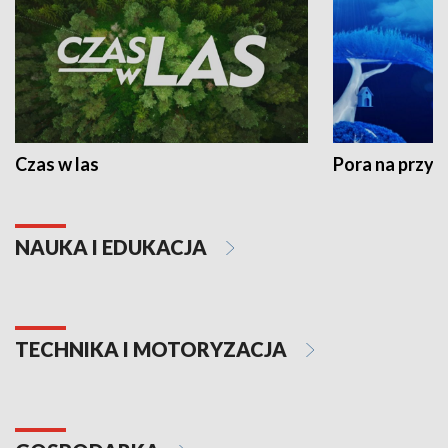
Czas w las
Pora na przyr
NAUKA I EDUKACJA
TECHNIKA I MOTORYZACJA