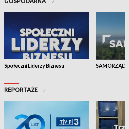
GOSPODARKA
Społeczni Liderzy Biznesu
SAMORZĄD N
REPORTAŻE