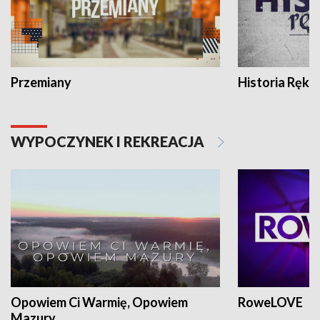
Przemiany
Historia Ręką
WYPOCZYNEK I REKREACJA
Opowiem Ci Warmię, Opowiem
RoweLOVE
Mazury