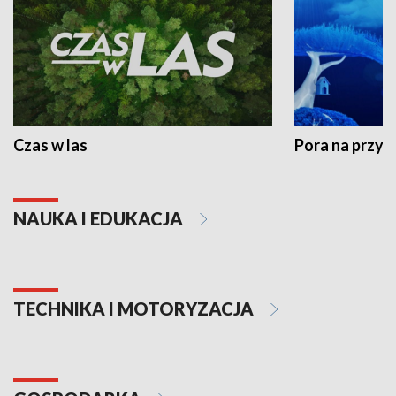
Czas w las
Pora na przyr
NAUKA I EDUKACJA
TECHNIKA I MOTORYZACJA