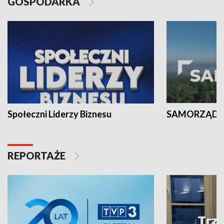
GOSPODARKA
Społeczni Liderzy Biznesu
SAMORZĄD N
REPORTAŻE