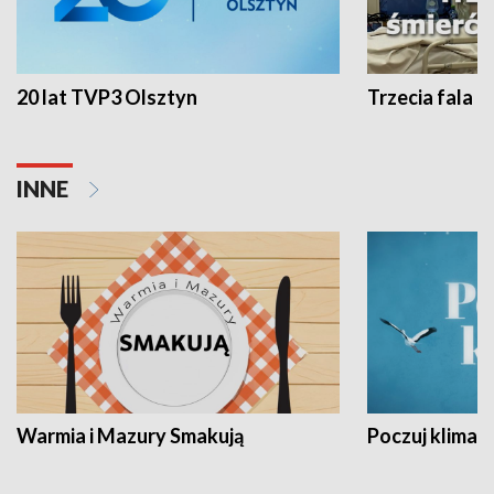
20 lat TVP3 Olsztyn
Trzecia fala -
INNE
Warmia i Mazury Smakują
Poczuj klimat