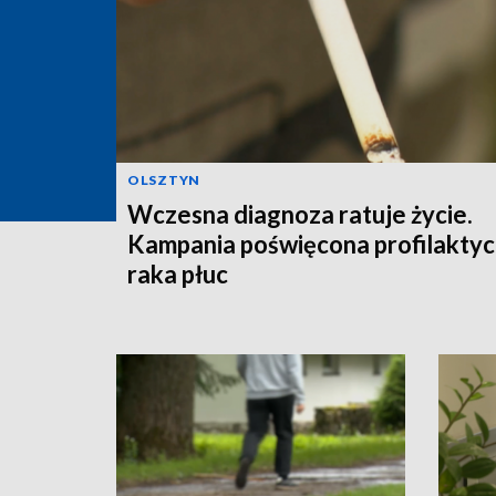
OLSZTYN
Wczesna diagnoza ratuje życie.
Kampania poświęcona profilakty
raka płuc