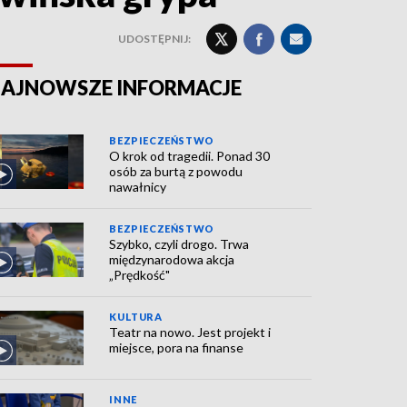
UDOSTĘPNIJ:
AJNOWSZE INFORMACJE
BEZPIECZEŃSTWO
O krok od tragedii. Ponad 30
osób za burtą z powodu
nawałnicy
BEZPIECZEŃSTWO
Szybko, czyli drogo. Trwa
międzynarodowa akcja
„Prędkość"
KULTURA
Teatr na nowo. Jest projekt i
miejsce, pora na finanse
INNE