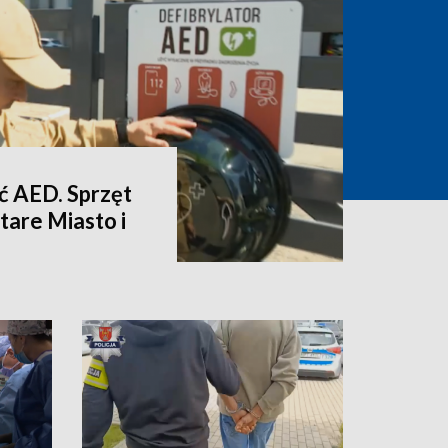
eć AED. Sprzęt
Stare Miasto i