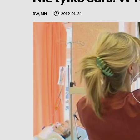
RW, MN
2019-01-24