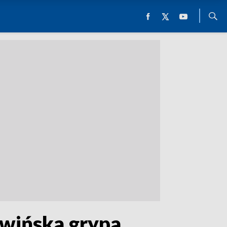
 świńska grypa