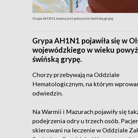
Grypa AH1N1 zwana jest potocznie świńską grypą
Grypa AH1N1 pojawiła się w Ols
wojewódzkiego w wieku powyże
świńską grypę.
Chorzy przebywają na Oddziale
Hematologicznym, na którym wprowa
odwiedzin.
Na Warmii i Mazurach pojawiły się tak
podejrzenia odry u trzech osób. Pacjen
skierowani na leczenie w Oddziale Z