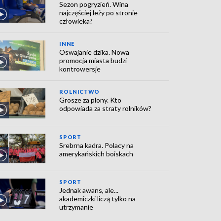
Sezon pogryzień. Wina
najczęściej leży po stronie
człowieka?
INNE
Oswajanie dzika. Nowa
promocja miasta budzi
kontrowersje
ROLNICTWO
Grosze za plony. Kto
odpowiada za straty rolników?
SPORT
Srebrna kadra. Polacy na
amerykańskich boiskach
SPORT
Jednak awans, ale...
akademiczki liczą tylko na
utrzymanie