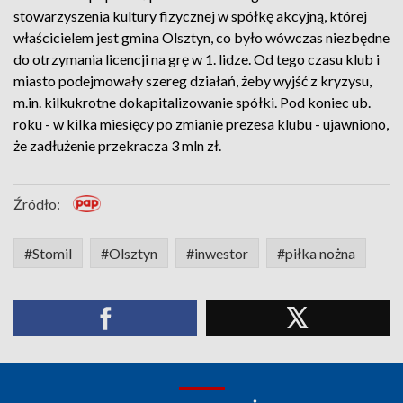
stowarzyszenia kultury fizycznej w spółkę akcyjną, której
właścicielem jest gmina Olsztyn, co było wówczas niezbędne
do otrzymania licencji na grę w 1. lidze. Od tego czasu klub i
miasto podejmowały szereg działań, żeby wyjść z kryzysu,
m.in. kilkukrotne dokapitalizowanie spółki. Pod koniec ub.
roku - w kilka miesięcy po zmianie prezesa klubu - ujawniono,
że zadłużenie przekracza 3 mln zł.
Źródło:
#Stomil
#Olsztyn
#inwestor
#piłka nożna