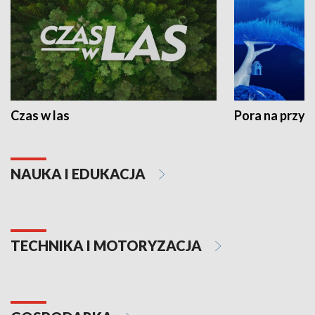
Czas w las
Pora na przyr
NAUKA I EDUKACJA
TECHNIKA I MOTORYZACJA