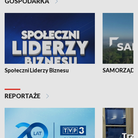
GOSPODARKA
Społeczni Liderzy Biznesu
SAMORZĄD N
REPORTAŻE