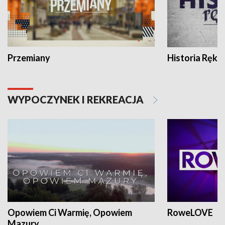
Przemiany
Historia Ręką
WYPOCZYNEK I REKREACJA
Opowiem Ci Warmię, Opowiem
RoweLOVE
Mazury