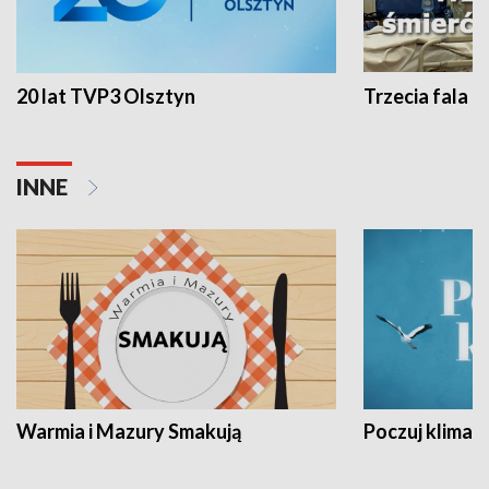
20 lat TVP3 Olsztyn
Trzecia fala -
INNE
Warmia i Mazury Smakują
Poczuj klimat