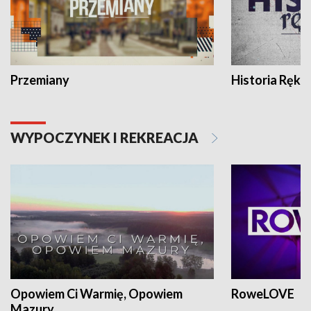
Przemiany
Historia Ręką
WYPOCZYNEK I REKREACJA
Opowiem Ci Warmię, Opowiem
RoweLOVE
Mazury