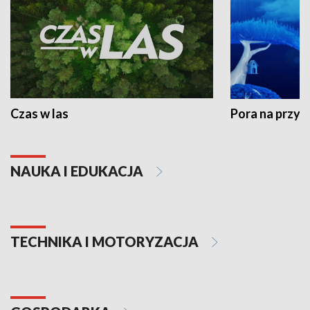
Czas w las
Pora na przyr
NAUKA I EDUKACJA
TECHNIKA I MOTORYZACJA