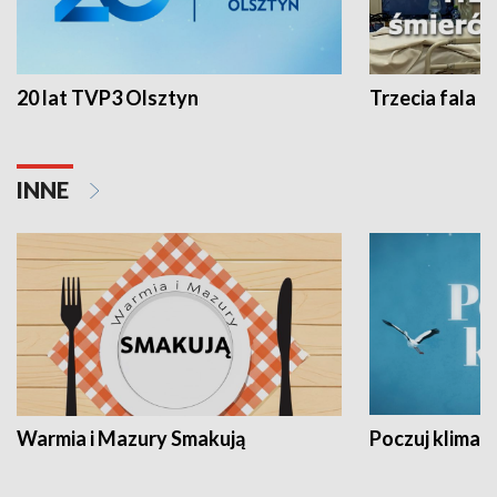
20 lat TVP3 Olsztyn
Trzecia fala -
INNE
Warmia i Mazury Smakują
Poczuj klimat