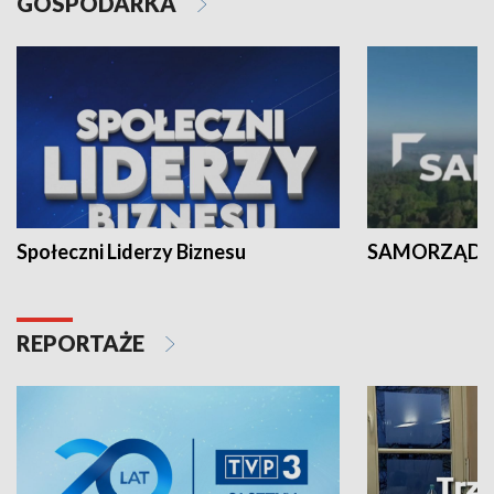
GOSPODARKA
Społeczni Liderzy Biznesu
SAMORZĄD N
REPORTAŻE