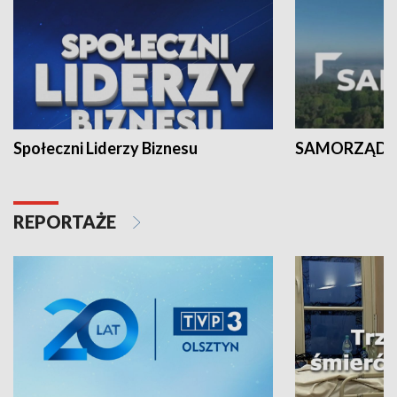
Społeczni Liderzy Biznesu
SAMORZĄD N
REPORTAŻE