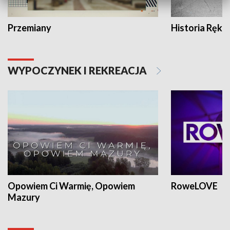
Przemiany
Historia Ręką
WYPOCZYNEK I REKREACJA
Opowiem Ci Warmię, Opowiem
RoweLOVE
Mazury