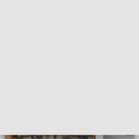
Moje miejsce
Winda region
HISTORIA