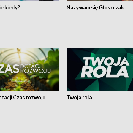
e kiedy?
Nazywam się Głuszczak
tacji Czas rozwoju
Twoja rola