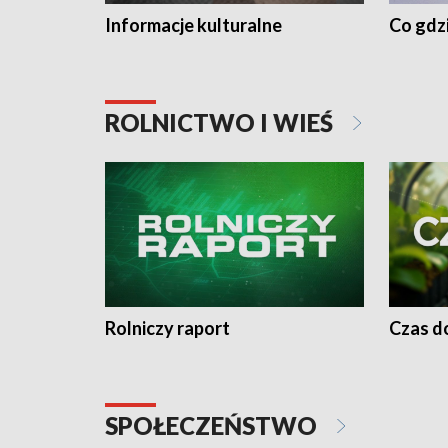
Informacje kulturalne
Co gdzi
ROLNICTWO I WIEŚ
Rolniczy raport
Czas do
SPOŁECZEŃSTWO