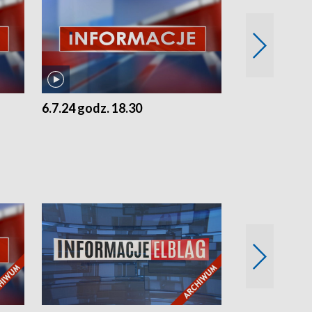
6.7.24 godz. 18.30
5.7.24 godz. 