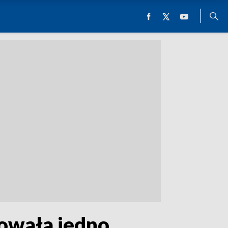
towała jedno