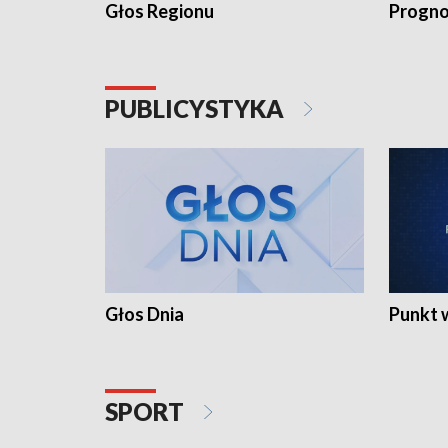
Głos Regionu
Progno
PUBLICYSTYKA
Głos Dnia
Punkt 
SPORT