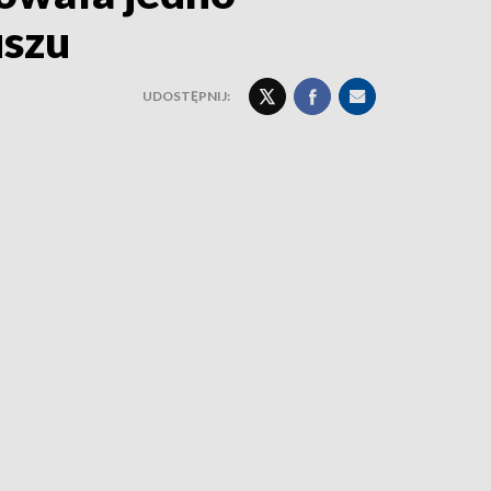
uszu
UDOSTĘPNIJ: