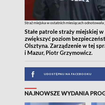
Straż miejska w ostatnich miesiącach odnotowała 
Stałe patrole straży miejskiej
zwiększyć poziom bezpieczeńs
Olsztyna. Zarządzenie w tej sp
i Mazur, Piotr Grzymowicz.
UDOSTĘPNIJ NA FACEBOOKU
NAJNOWSZE WYDANIA PR