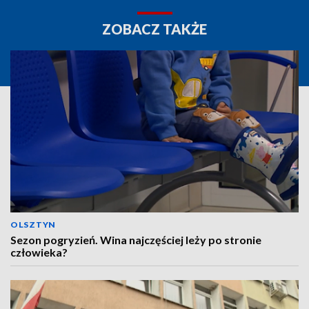
ZOBACZ TAKŻE
OLSZTYN
Sezon pogryzień. Wina najczęściej leży po stronie
człowieka?