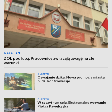
OLSZTYN
ZOL pod lupą. Pracownicy zwracają uwagę na złe
warunki
OLSZTYN
Oswajanie dzika. Nowa promocja miasta
budzi kontrowersje
OLSZTYN
W szczytnym celu. Ekstremalne wyzwanie
Piotra Pawelczyka