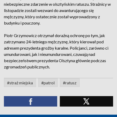
niebezpieczne zdarzenie w olsztyńskim ratuszu. Strażnicy w
listopadzie zostali wezwani do awanturującego się
mężczyzny, który ostatecznie został wyprowadzony z
budynku i pouczony.
Piotr Grzymowicz otrzymał doraźną ochronę po tym, jak
zatrzymano 24-letniego mężczyznę, który kierował pod
adresem prezydenta groźby karalne. Policjanci, zarówno ci
umundurowani, jak i nieumundurowani, czuwają nad
bezpieczeństwem prezydenta Olsztyna głównie podczas
zgromadzeń publicznych.
#straż miejska
#patrol
#ratusz