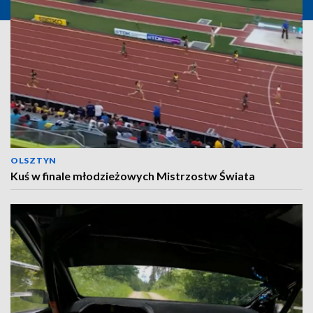
OLSZTYN
Kuś w finale młodzieżowych Mistrzostw Świata