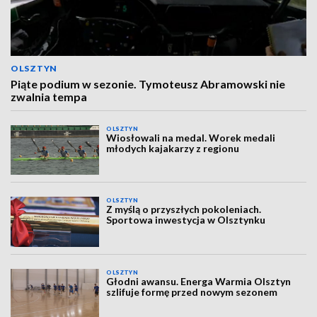
OLSZTYN
Piąte podium w sezonie. Tymoteusz Abramowski nie
zwalnia tempa
OLSZTYN
Wiosłowali na medal. Worek medali
młodych kajakarzy z regionu
OLSZTYN
Z myślą o przyszłych pokoleniach.
Sportowa inwestycja w Olsztynku
OLSZTYN
Głodni awansu. Energa Warmia Olsztyn
szlifuje formę przed nowym sezonem