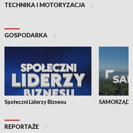
TECHNIKA I MOTORYZACJA
GOSPODARKA
Społeczni Liderzy Biznesu
SAMORZĄD N
REPORTAŻE