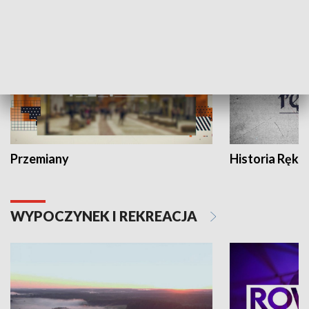
HISTORIA
Przemiany
Historia Ręką
WYPOCZYNEK I REKREACJA