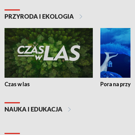
PRZYRODA I EKOLOGIA
Czas w las
Pora na przyr
NAUKA I EDUKACJA