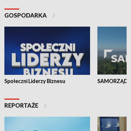
GOSPODARKA
Społeczni Liderzy Biznesu
SAMORZĄD N
REPORTAŻE