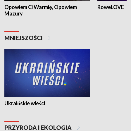
Opowiem Ci Warmię, Opowiem
RoweLOVE
Mazury
MNIEJSZOŚCI
Ukraińskie wieści
PRZYRODA I EKOLOGIA