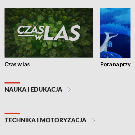
Czas w las
Pora na przyr
NAUKA I EDUKACJA
TECHNIKA I MOTORYZACJA