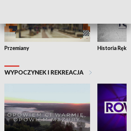
Przemiany
Historia Ręką
WYPOCZYNEK I REKREACJA