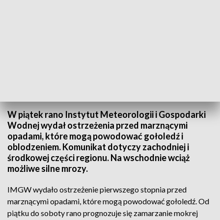
Wydano ostrzeżenie pierwszego stopnia
W piątek rano Instytut Meteorologii i Gospodarki
Wodnej wydał ostrzeżenia przed marznącymi
opadami, które mogą powodować gołoledź i
oblodzeniem. Komunikat dotyczy zachodniej i
środkowej części regionu. Na wschodnie wciąż
możliwe silne mrozy.
IMGW wydało ostrzeżenie pierwszego stopnia przed
marznącymi opadami, które mogą powodować gołoledź. Od
piątku do soboty rano prognozuje się zamarzanie mokrej