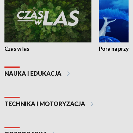
Czas w las
Pora na przyr
NAUKA I EDUKACJA
TECHNIKA I MOTORYZACJA