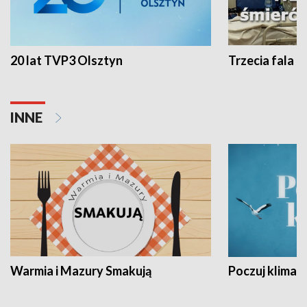
20 lat TVP3 Olsztyn
Trzecia fala -
INNE
Warmia i Mazury Smakują
Poczuj klimat