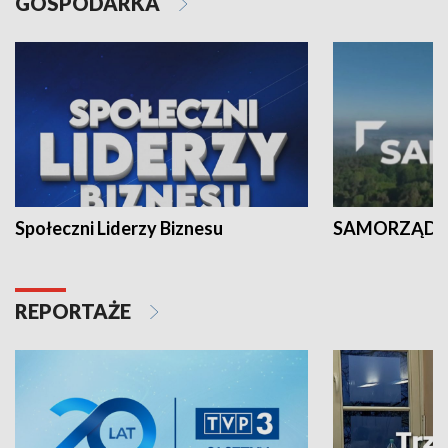
GOSPODARKA
Społeczni Liderzy Biznesu
SAMORZĄD N
REPORTAŻE