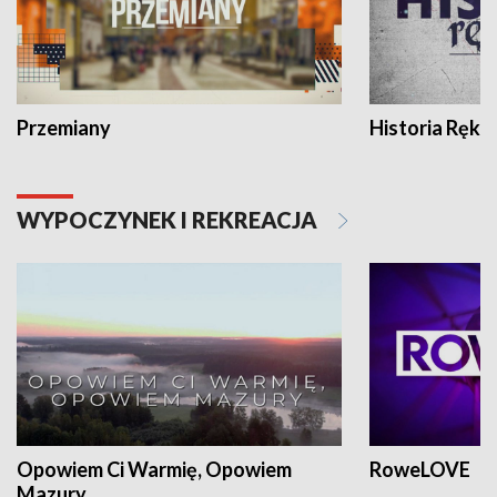
Przemiany
Historia Ręką
WYPOCZYNEK I REKREACJA
Opowiem Ci Warmię, Opowiem
RoweLOVE
Mazury