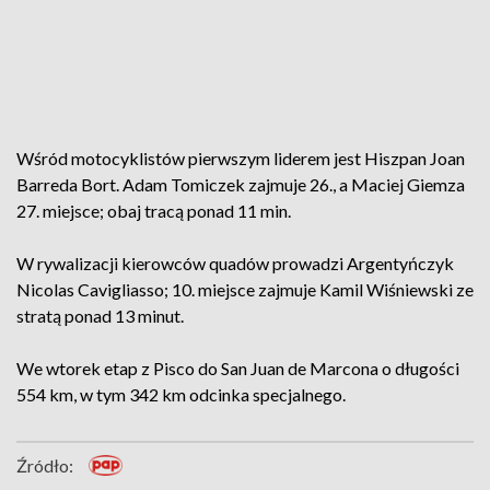
Wśród motocyklistów pierwszym liderem jest Hiszpan Joan
Barreda Bort. Adam Tomiczek zajmuje 26., a Maciej Giemza
27. miejsce; obaj tracą ponad 11 min.
W rywalizacji kierowców quadów prowadzi Argentyńczyk
Nicolas Cavigliasso; 10. miejsce zajmuje Kamil Wiśniewski ze
stratą ponad 13 minut.
We wtorek etap z Pisco do San Juan de Marcona o długości
554 km, w tym 342 km odcinka specjalnego.
Źródło: