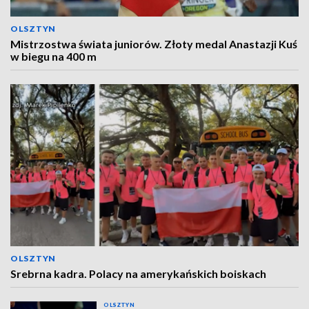
OLSZTYN
Mistrzostwa świata juniorów. Złoty medal Anastazji Kuś
w biegu na 400 m
OLSZTYN
Srebrna kadra. Polacy na amerykańskich boiskach
OLSZTYN