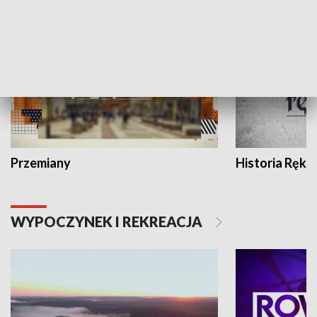
HISTORIA
Przemiany
Historia Ręką
WYPOCZYNEK I REKREACJA