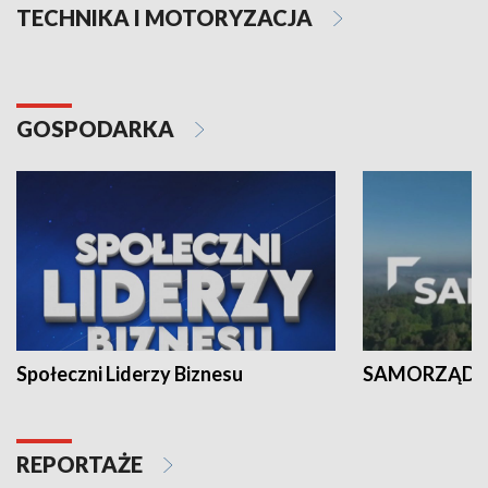
TECHNIKA I MOTORYZACJA
GOSPODARKA
Społeczni Liderzy Biznesu
SAMORZĄD N
REPORTAŻE