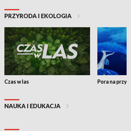
PRZYRODA I EKOLOGIA
Czas w las
Pora na przyr
NAUKA I EDUKACJA