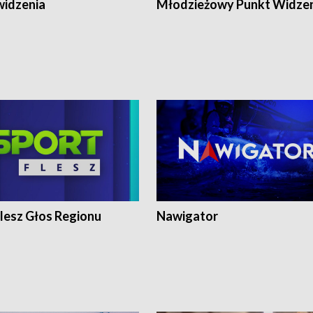
widzenia
Młodzieżowy Punkt Widze
lesz Głos Regionu
Nawigator