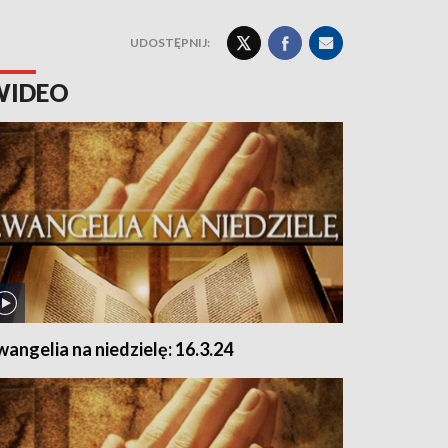
UDOSTĘPNIJ:
WIDEO
wangelia na niedzielę: 16.3.24