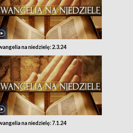
wangelia na niedzielę: 2.3.24
wangelia na niedzielę: 7.1.24