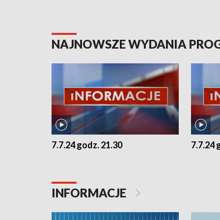
NAJNOWSZE WYDANIA PR
7.7.24 godz. 21.30
7.7.24 
INFORMACJE