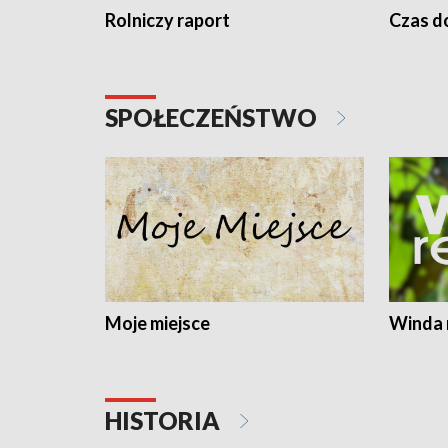
Rolniczy raport
Czas do
SPOŁECZEŃSTWO
Moje miejsce
Winda 
HISTORIA