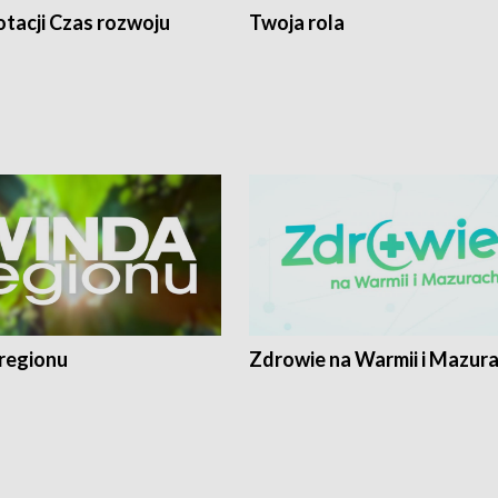
tacji Czas rozwoju
Twoja rola
regionu
Zdrowie na Warmii i Mazur