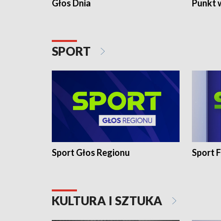
Głos Dnia
Punkt 
SPORT
Sport Głos Regionu
Sport F
KULTURA I SZTUKA