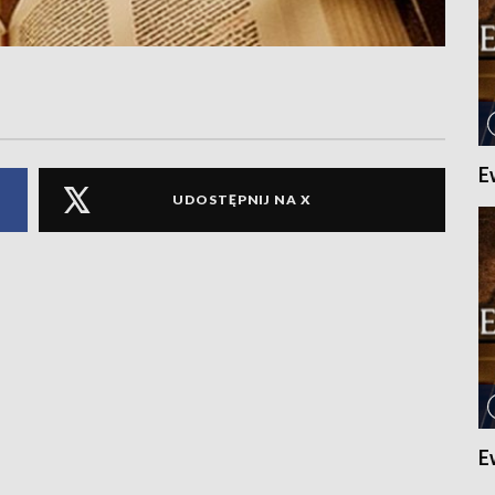
E
UDOSTĘPNIJ NA X
E