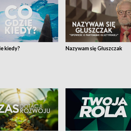
e kiedy?
Nazywam się Głuszczak