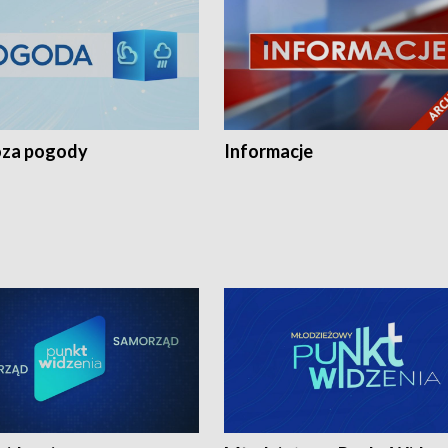
za pogody
Informacje