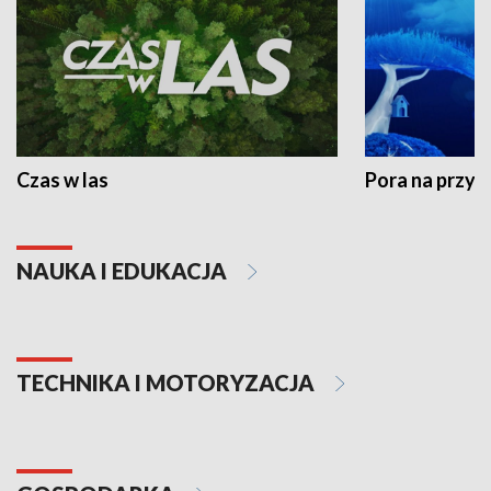
Czas w las
Pora na przyr
NAUKA I EDUKACJA
TECHNIKA I MOTORYZACJA