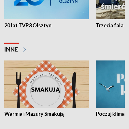
20 lat TVP3 Olsztyn
Trzecia fala -
INNE
Warmia i Mazury Smakują
Poczuj klimat