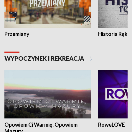
Przemiany
Historia Ręką
WYPOCZYNEK I REKREACJA
Opowiem Ci Warmię, Opowiem
RoweLOVE
Mazury