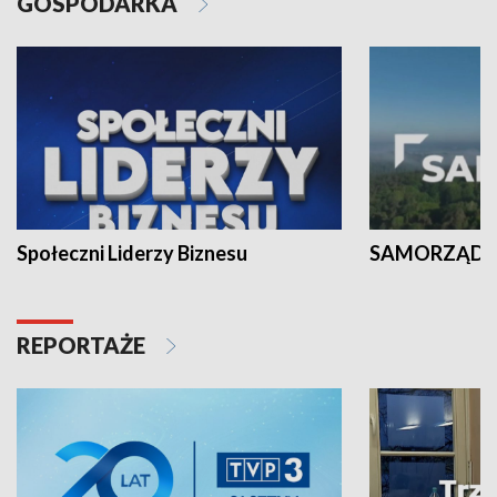
GOSPODARKA
Społeczni Liderzy Biznesu
SAMORZĄD N
REPORTAŻE