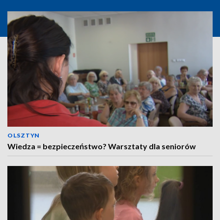
OLSZTYN
Wiedza = bezpieczeństwo? Warsztaty dla seniorów