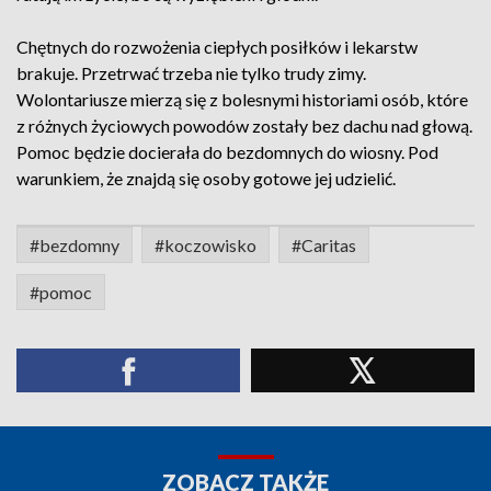
Chętnych do rozwożenia ciepłych posiłków i lekarstw
brakuje. Przetrwać trzeba nie tylko trudy zimy.
Wolontariusze mierzą się z bolesnymi historiami osób, które
z różnych życiowych powodów zostały bez dachu nad głową.
Pomoc będzie docierała do bezdomnych do wiosny. Pod
warunkiem, że znajdą się osoby gotowe jej udzielić.
#bezdomny
#koczowisko
#Caritas
#pomoc
ZOBACZ TAKŻE