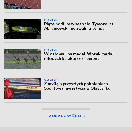
OLSZTYN
Piąte podium w sezonie. Tymoteusz
Abramowski nie zwalnia tempa
OLSZTYN
Wiosłowali na medal. Worek medali
młodych kajakarzy z regionu
OLSZTYN
Z myślą o przyszłych pokoleniach.
Sportowa inwestycja w Olsztynku
ZOBACZ WIĘCEJ