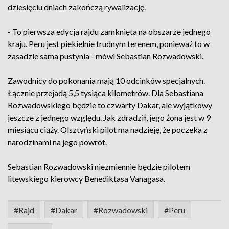
dziesięciu dniach zakończą rywalizację.
- To pierwsza edycja rajdu zamknięta na obszarze jednego
kraju. Peru jest piekielnie trudnym terenem, ponieważ to w
zasadzie sama pustynia - mówi Sebastian Rozwadowski.
Zawodnicy do pokonania mają 10 odcinków specjalnych.
Łącznie przejadą 5,5 tysiąca kilometrów. Dla Sebastiana
Rozwadowskiego będzie to czwarty Dakar, ale wyjątkowy
jeszcze z jednego względu. Jak zdradził, jego żona jest w 9
miesiącu ciąży. Olsztyński pilot ma nadzieję, że poczeka z
narodzinami na jego powrót.
Sebastian Rozwadowski niezmiennie będzie pilotem
litewskiego kierowcy Benediktasa Vanagasa.
#Rajd
#Dakar
#Rozwadowski
#Peru