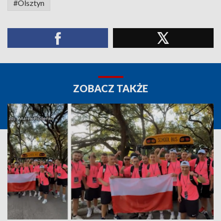
#Olsztyn
ZOBACZ TAKŻE