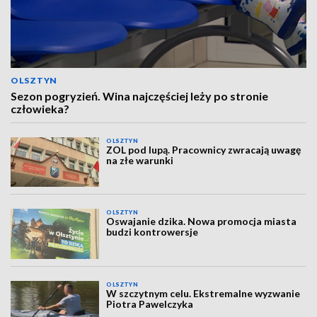
OLSZTYN
Sezon pogryzień. Wina najczęściej leży po stronie
człowieka?
OLSZTYN
ZOL pod lupą. Pracownicy zwracają uwagę
na złe warunki
OLSZTYN
Oswajanie dzika. Nowa promocja miasta
budzi kontrowersje
OLSZTYN
W szczytnym celu. Ekstremalne wyzwanie
Piotra Pawelczyka