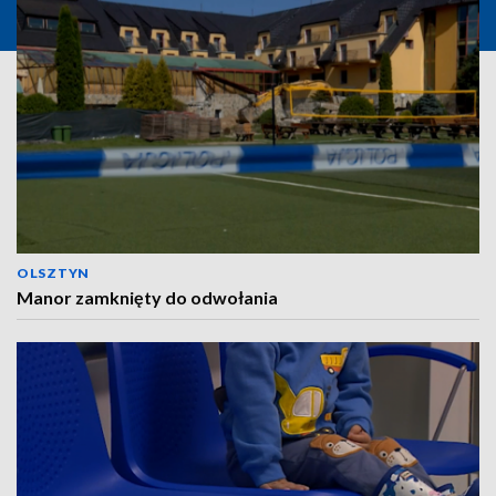
OLSZTYN
Manor zamknięty do odwołania