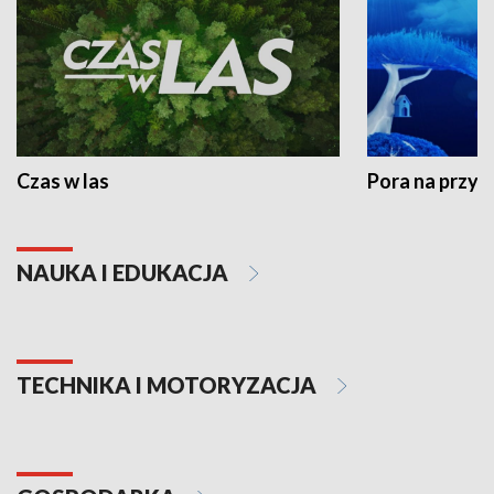
Czas w las
Pora na przyr
NAUKA I EDUKACJA
TECHNIKA I MOTORYZACJA