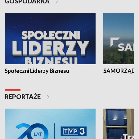
GOSPODARKA
Społeczni Liderzy Biznesu
SAMORZĄD N
REPORTAŻE