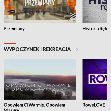
Przemiany
Historia Ręką
WYPOCZYNEK I REKREACJA
Opowiem Ci Warmię, Opowiem
RoweLOVE
Mazury