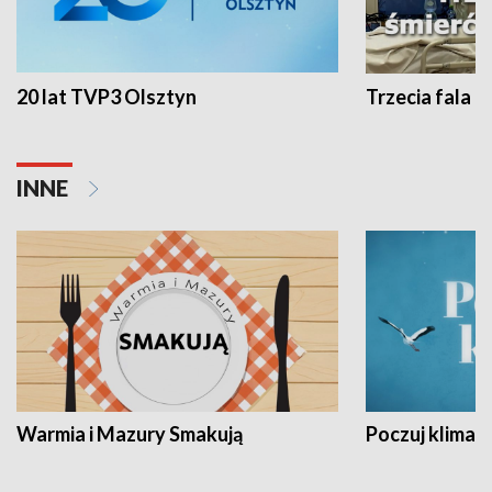
20 lat TVP3 Olsztyn
Trzecia fala -
INNE
Warmia i Mazury Smakują
Poczuj klimat