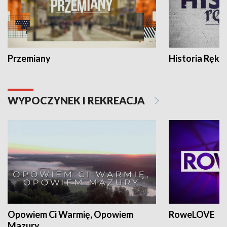
Przemiany
Historia Ręką
WYPOCZYNEK I REKREACJA
Opowiem Ci Warmię, Opowiem
RoweLOVE
Mazury