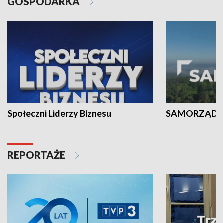
GOSPODARKA
Społeczni Liderzy Biznesu
SAMORZĄD N
REPORTAŻE