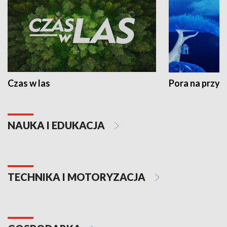
Czas w las
Pora na przyr
NAUKA I EDUKACJA
TECHNIKA I MOTORYZACJA