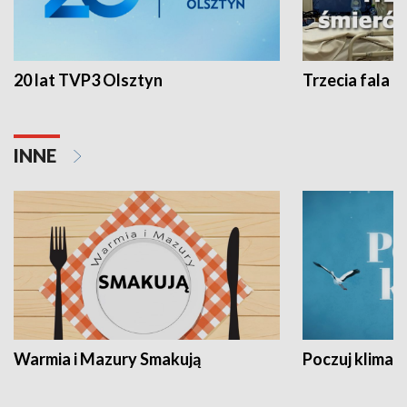
20 lat TVP3 Olsztyn
Trzecia fala -
INNE
Warmia i Mazury Smakują
Poczuj klimat