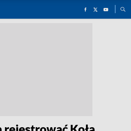
a rejestrować Koła