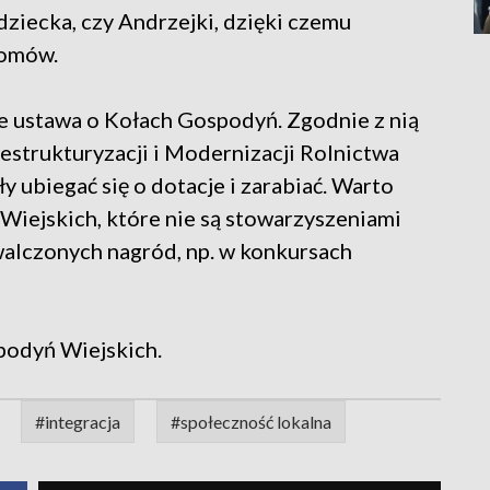
dziecka, czy Andrzejki, dzięki czemu
domów.
ie ustawa o Kołach Gospodyń. Zgodnie z nią
 Restrukturyzacji i Modernizacji Rolnictwa
 ubiegać się o dotacje i zarabiać. Warto
 Wiejskich, które nie są stowarzyszeniami
walczonych nagród, np. w konkursach
podyń Wiejskich.
#integracja
#społeczność lokalna