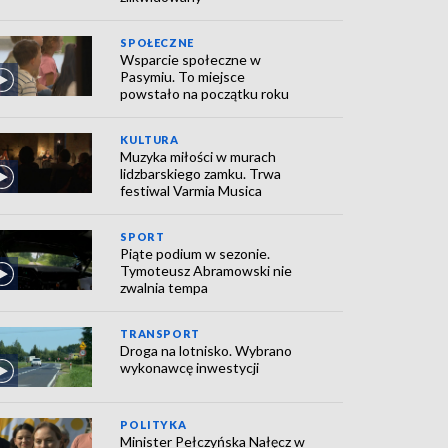
SPOŁECZNE
Wsparcie społeczne w
Pasymiu. To miejsce
powstało na początku roku
KULTURA
Muzyka miłości w murach
lidzbarskiego zamku. Trwa
festiwal Varmia Musica
SPORT
Piąte podium w sezonie.
Tymoteusz Abramowski nie
zwalnia tempa
TRANSPORT
Droga na lotnisko. Wybrano
wykonawcę inwestycji
POLITYKA
Minister Pełczyńska Nałęcz w