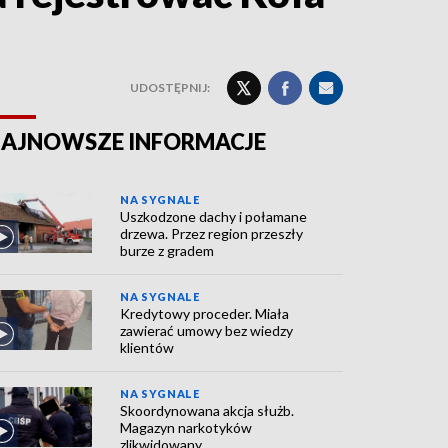
UDOSTĘPNIJ:
AJNOWSZE INFORMACJE
NA SYGNALE
Uszkodzone dachy i połamane
drzewa. Przez region przeszły
burze z gradem
NA SYGNALE
Kredytowy proceder. Miała
zawierać umowy bez wiedzy
klientów
NA SYGNALE
Skoordynowana akcja służb.
Magazyn narkotyków
zlikwidowany