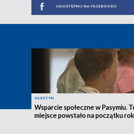
UDOSTĘPNIJ NA FACEBOOKU
OLSZTYN
Wsparcie społeczne w Pasymiu. T
miejsce powstało na początku ro