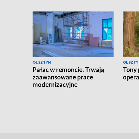
OLSZTYN
OLSZTY
Pałac w remoncie. Trwają
Tony 
zaawansowane prace
opera
modernizacyjne