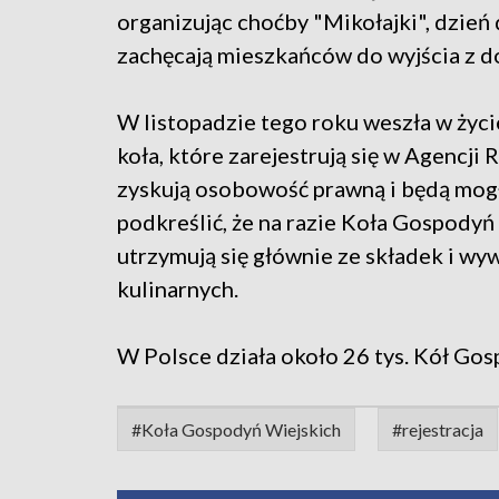
organizując choćby "Mikołajki", dzień 
zachęcają mieszkańców do wyjścia z 
W listopadzie tego roku weszła w życ
koła, które zarejestrują się w Agencji
zyskują osobowość prawną i będą mogły
podkreślić, że na razie Koła Gospodyń
utrzymują się głównie ze składek i wy
kulinarnych.
W Polsce działa około 26 tys. Kół Gos
#Koła Gospodyń Wiejskich
#rejestracja