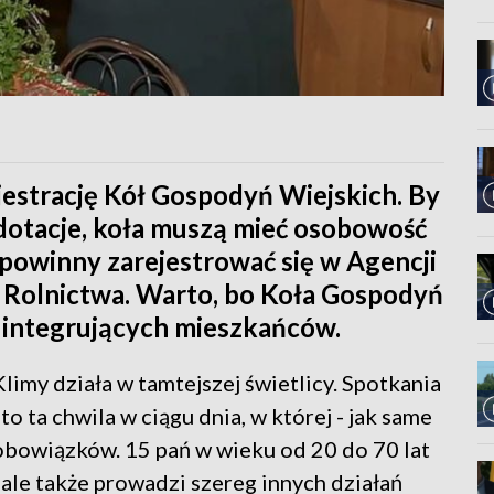
ejestrację Kół Gospodyń Wiejskich. By
dotacje, koła muszą mieć osobowość
powinny zarejestrować się w Agencji
i Rolnictwa. Warto, bo Koła Gospodyń
w integrujących mieszkańców.
limy działa w tamtejszej świetlicy. Spotkania
o ta chwila w ciągu dnia, w której - jak same
obowiązków. 15 pań w wieku od 20 do 70 lat
i, ale także prowadzi szereg innych działań