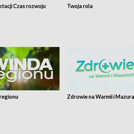
tacji Czas rozwoju
Twoja rola
regionu
Zdrowie na Warmii i Mazur