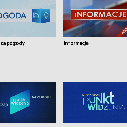
za pogody
Informacje