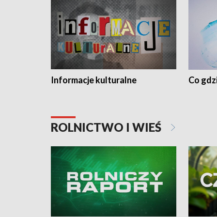
Informacje kulturalne
Co gdzi
ROLNICTWO I WIEŚ