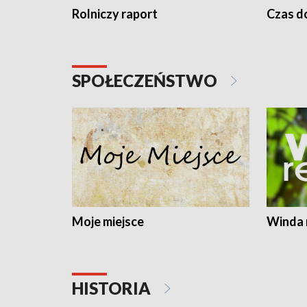
Rolniczy raport
Czas do
SPOŁECZEŃSTWO
Moje miejsce
Winda 
HISTORIA