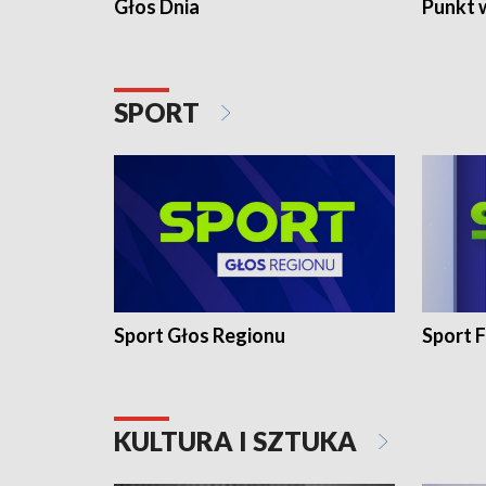
Głos Dnia
Punkt 
SPORT
Sport Głos Regionu
Sport F
KULTURA I SZTUKA