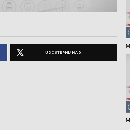
M
UDOSTĘPNIJ NA X
M