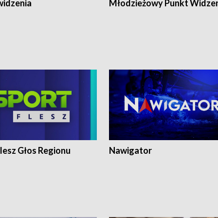
widzenia
Młodzieżowy Punkt Widze
lesz Głos Regionu
Nawigator