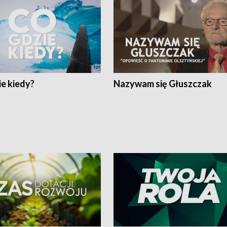
e kiedy?
Nazywam się Głuszczak