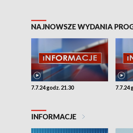
NAJNOWSZE WYDANIA PR
7.7.24 godz. 21.30
7.7.24 
INFORMACJE