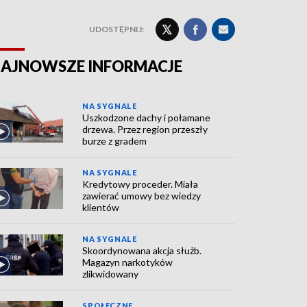
UDOSTĘPNIJ:
AJNOWSZE INFORMACJE
NA SYGNALE
Uszkodzone dachy i połamane
drzewa. Przez region przeszły
burze z gradem
NA SYGNALE
Kredytowy proceder. Miała
zawierać umowy bez wiedzy
klientów
NA SYGNALE
Skoordynowana akcja służb.
Magazyn narkotyków
zlikwidowany
SPOŁECZNE