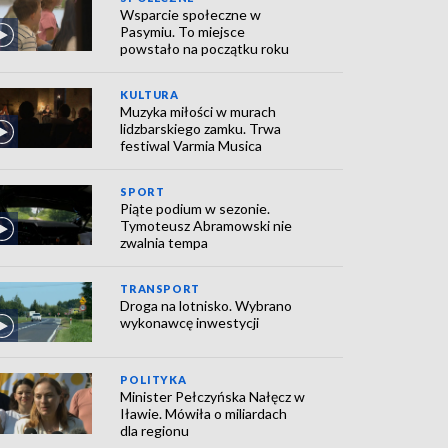
Wsparcie społeczne w
Pasymiu. To miejsce
powstało na początku roku
KULTURA
Muzyka miłości w murach
lidzbarskiego zamku. Trwa
festiwal Varmia Musica
SPORT
Piąte podium w sezonie.
Tymoteusz Abramowski nie
zwalnia tempa
TRANSPORT
Droga na lotnisko. Wybrano
wykonawcę inwestycji
POLITYKA
Minister Pełczyńska Nałęcz w
Iławie. Mówiła o miliardach
dla regionu