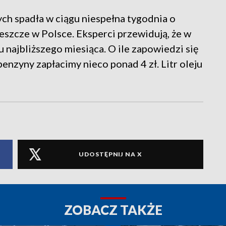
ch spadła w ciągu niespełna tygodnia o
eszcze w Polsce. Eksperci przewidują, że w
 najbliższego miesiąca. O ile zapowiedzi się
benzyny zapłacimy nieco ponad 4 zł. Litr oleju
UDOSTĘPNIJ NA X
ZOBACZ TAKŻE