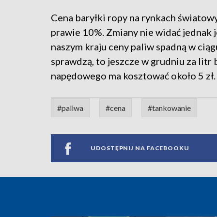
Cena baryłki ropy na rynkach światowy
prawie 10%. Zmiany nie widać jednak j
naszym kraju ceny paliw spadną w ciągu
sprawdzą, to jeszcze w grudniu za litr 
napędowego ma kosztować około 5 zł.
#paliwa
#cena
#tankowanie
UDOSTĘPNIJ NA FACEBOOKU