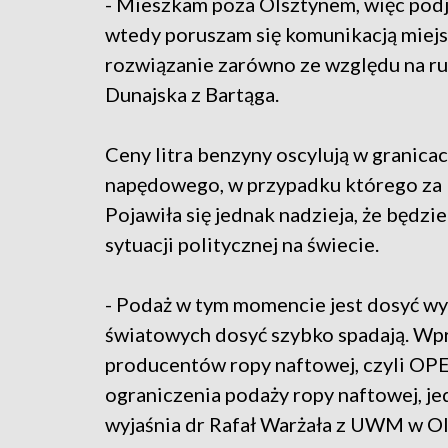
- Mieszkam poza Olsztynem, więc podj
wtedy poruszam się komunikacją miejsk
rozwiązanie zarówno ze względu na ruch
Dunajska z Bartąga.
Ceny litra benzyny oscylują w granicac
napędowego, w przypadku którego za lit
Pojawiła się jednak nadzieja, że będzie
sytuacji politycznej na świecie.
- Podaż w tym momencie jest dosyć wy
światowych dosyć szybko spadają. Wpr
producentów ropy naftowej, czyli OP
ograniczenia podaży ropy naftowej, je
wyjaśnia dr Rafał Warżała z UWM w Ol