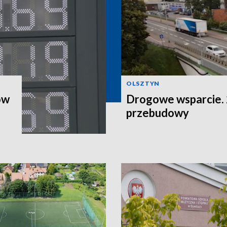
OLSZTYN
ów
Drogowe wsparcie. 2
przebudowy