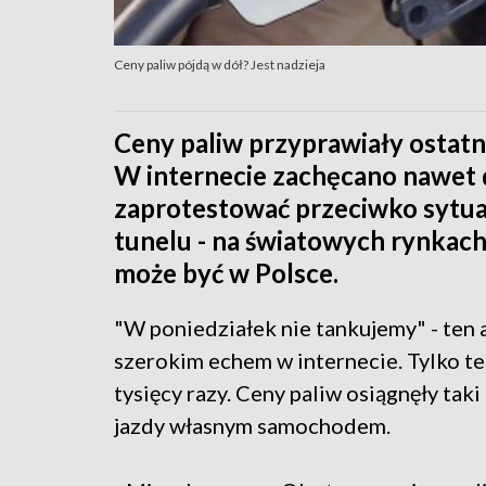
Ceny paliw pójdą w dół? Jest nadzieja
Ceny paliw przyprawiały ostatn
W internecie zachęcano nawet 
zaprotestować przeciwko sytuac
tunelu - na światowych rynkach
może być w Polsce.
"W poniedziałek nie tankujemy" - ten
szerokim echem w internecie. Tylko t
tysięcy razy. Ceny paliw osiągnęły taki
jazdy własnym samochodem.