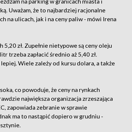
eżdżam na parking w granicach miasta i
ą. Uważam, że to najbardziej racjonalne
 na ulicach, jak i na ceny paliw - mówi Irena
h 5,20 zł. Zupełnie nietypowe są ceny oleju
r trzeba zapłacić średnio aż 5,40 zł.
 lepiej. Wiele zależy od kursu dolara, a także
soka, co powoduje, że ceny na rynkach
awdzie największa organizacja zrzeszająca
EC, zapowiada zebranie w sprawie
dnak ma to nastąpić dopiero w grudniu -
sztynie.