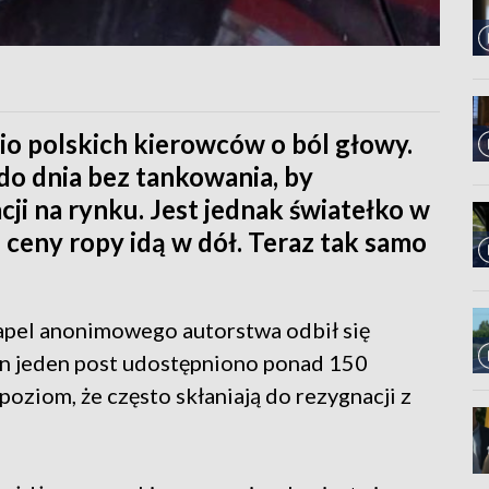
io polskich kierowców o ból głowy.
do dnia bez tankowania, by
ji na rynku. Jest jednak światełko w
 ceny ropy idą w dół. Teraz tak samo
 apel anonimowego autorstwa odbił się
en jeden post udostępniono ponad 150
 poziom, że często skłaniają do rezygnacji z