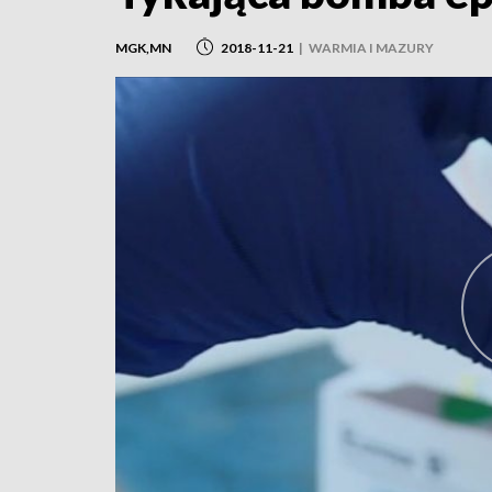
MGK,MN
2018-11-21
|
WARMIA I MAZURY