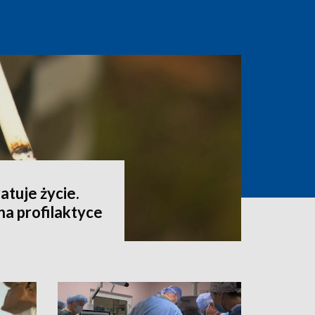
tuje życie.
a profilaktyce