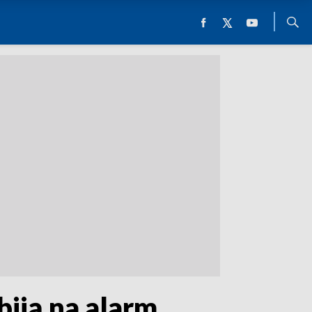
iją na alarm