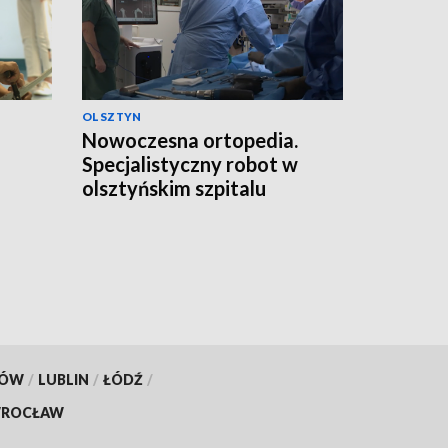
OLSZTYN
Nowoczesna ortopedia.
Specjalistyczny robot w
olsztyńskim szpitalu
KÓW
/
LUBLIN
/
ŁÓDŹ
/
ROCŁAW