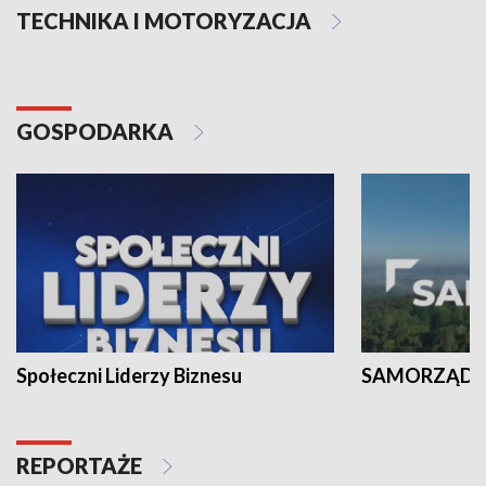
TECHNIKA I MOTORYZACJA
GOSPODARKA
Społeczni Liderzy Biznesu
SAMORZĄD N
REPORTAŻE