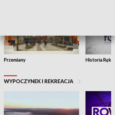
HISTORIA
Przemiany
Historia Ręką
WYPOCZYNEK I REKREACJA