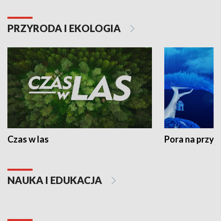
PRZYRODA I EKOLOGIA
Czas w las
Pora na przyr
NAUKA I EDUKACJA