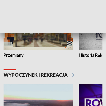
HISTORIA
Przemiany
Historia Ręką
WYPOCZYNEK I REKREACJA