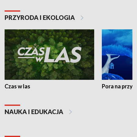
PRZYRODA I EKOLOGIA
Czas w las
Pora na przyr
NAUKA I EDUKACJA