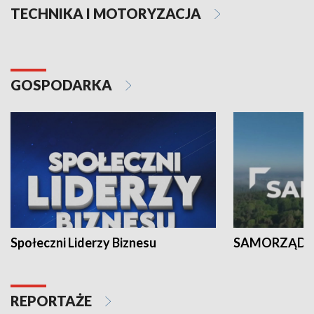
TECHNIKA I MOTORYZACJA
GOSPODARKA
Społeczni Liderzy Biznesu
SAMORZĄD N
REPORTAŻE