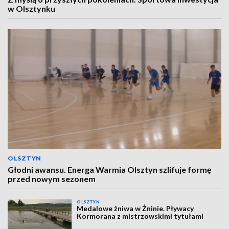
w Olsztynku
OLSZTYN
Głodni awansu. Energa Warmia Olsztyn szlifuje formę
przed nowym sezonem
OLSZTYN
Medalowe żniwa w Żninie. Pływacy
Kormorana z mistrzowskimi tytułami