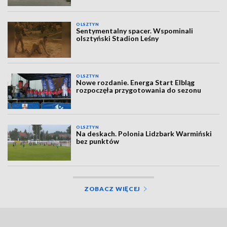
OLSZTYN
Sentymentalny spacer. Wspominali
olsztyński Stadion Leśny
OLSZTYN
Nowe rozdanie. Energa Start Elbląg
rozpoczęła przygotowania do sezonu
OLSZTYN
Na deskach. Polonia Lidzbark Warmiński
bez punktów
ZOBACZ WIĘCEJ