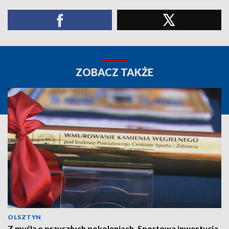
ZOBACZ TAKŻE
OLSZTYN
Z myślą o przyszłych pokoleniach. Sportowa inwestycja