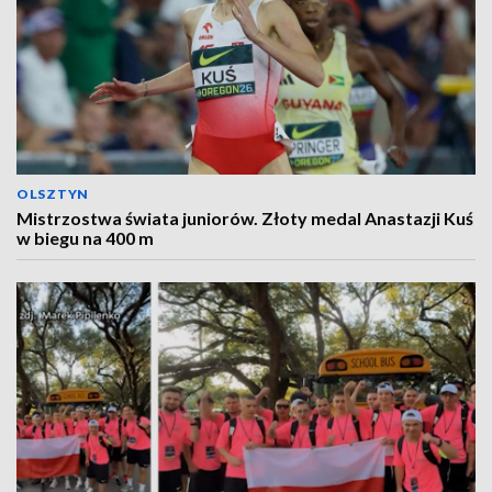
OLSZTYN
Mistrzostwa świata juniorów. Złoty medal Anastazji Kuś
w biegu na 400 m