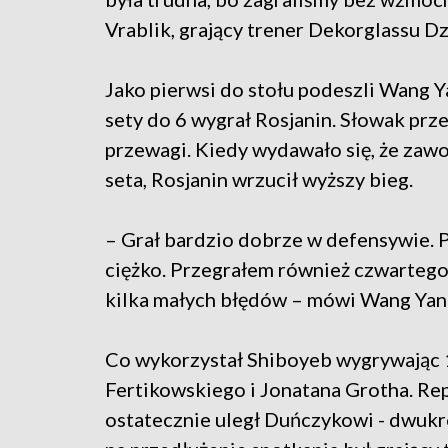
Vrablik, grający trener Dekorglassu D
Jako pierwsi do stołu podeszli Wang 
sety do 6 wygrał Rosjanin. Słowak przeł
przewagi. Kiedy wydawało się, że zaw
seta, Rosjanin wrzucił wyższy bieg.
– Grał bardzio dobrze w defensywie. 
ciężko. Przegrałem również czwartego
kilka małych błędów – mówi Wang Yan
Co wykorzystał Shiboyeb wygrywając 
Fertikowskiego i Jonatana Grotha. Rep
ostatecznie uległ Duńczykowi - dwukro