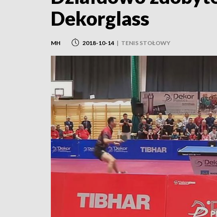
Dekorglass
MH
2018-10-14
|
TENIS STOŁOWY