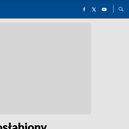
osłabiony