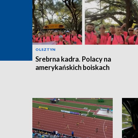
OLSZTYN
Srebrna kadra. Polacy na
amerykańskich boiskach