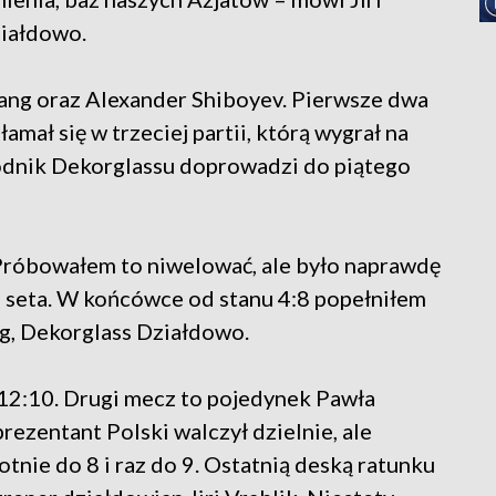
ziałdowo.
Yang oraz Alexander Shiboyev. Pierwsze dwa
amał się w trzeciej partii, którą wygrał na
odnik Dekorglassu doprowadzi do piątego
Próbowałem to niwelować, ale było naprawdę
 seta. W końcówce od stanu 4:8 popełniłem
g, Dekorglass Działdowo.
12:10. Drugi mecz to pojedynek Pawła
rezentant Polski walczył dzielnie, ale
tnie do 8 i raz do 9. Ostatnią deską ratunku