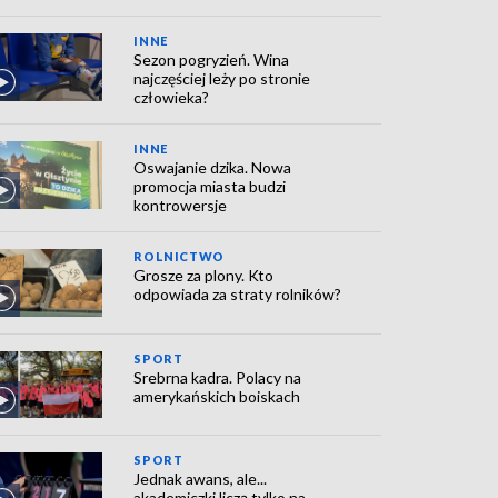
INNE
Sezon pogryzień. Wina
najczęściej leży po stronie
człowieka?
INNE
Oswajanie dzika. Nowa
promocja miasta budzi
kontrowersje
ROLNICTWO
Grosze za plony. Kto
odpowiada za straty rolników?
SPORT
Srebrna kadra. Polacy na
amerykańskich boiskach
SPORT
Jednak awans, ale...
akademiczki liczą tylko na