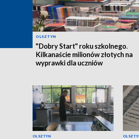
OLSZTYN
"Dobry Start" roku szkolnego.
Kilkanaście milionów złotych na
wyprawki dla uczniów
OLSZTYN
OLSZTY