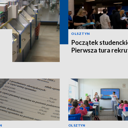
OLSZTYN
Początek studencki
Pierwsza tura rekru
N
OLSZTYN