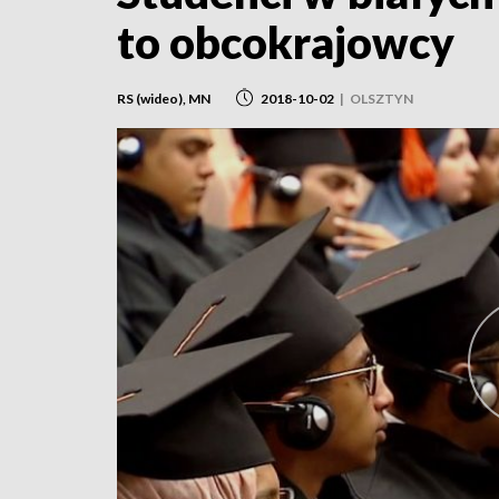
to obcokrajowcy
RS (wideo), MN
2018-10-02
|
OLSZTYN