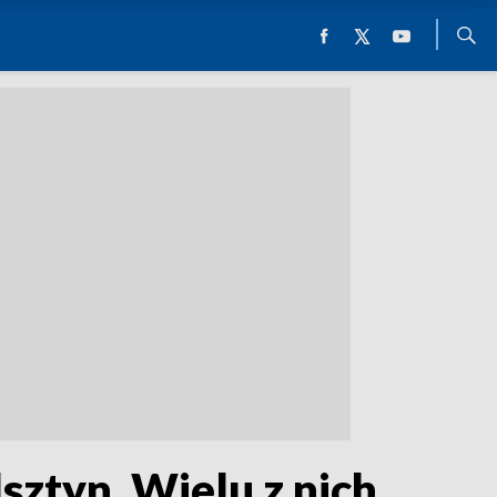
sztyn. Wielu z nich