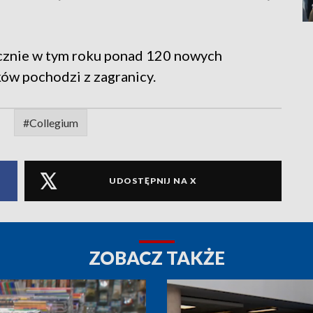
cznie w tym roku ponad 120 nowych
ów pochodzi z zagranicy.
#Collegium
UDOSTĘPNIJ NA X
ZOBACZ TAKŻE