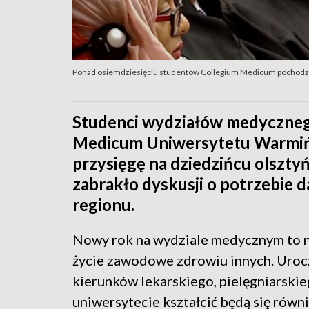
Ponad osiemdziesięciu studentów Collegium Medicum pochodzi
Studenci wydziałów medycznego
Medicum Uniwersytetu Warmińs
przysięgę na dziedzińcu olsztyń
zabrakło dyskusji o potrzebie 
regionu.
Nowy rok na wydziale medycznym to no
życie zawodowe zdrowiu innych. Urocz
kierunków lekarskiego, pielęgniarski
uniwersytecie kształcić będą się równi