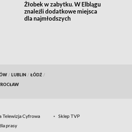
Żłobek w zabytku. W Elblągu
znaleźli dodatkowe miejsca
dla najmłodszych
KÓW
/
LUBLIN
/
ŁÓDŹ
/
ROCŁAW
 Telewizja Cyfrowa
Sklep TVP
la prasy