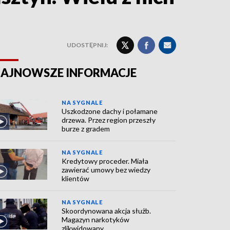
UDOSTĘPNIJ:
AJNOWSZE INFORMACJE
NA SYGNALE
Uszkodzone dachy i połamane
drzewa. Przez region przeszły
burze z gradem
NA SYGNALE
Kredytowy proceder. Miała
zawierać umowy bez wiedzy
klientów
NA SYGNALE
Skoordynowana akcja służb.
Magazyn narkotyków
zlikwidowany