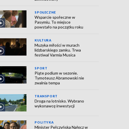
SPOŁECZNE
Wsparcie społeczne w
Pasymiu. To miejsce
powstało na początku roku
KULTURA
Muzyka miłości w murach
lidzbarskiego zamku. Trwa
festiwal Varmia Musica
SPORT
Piąte podium w sezonie.
Tymoteusz Abramowski nie
zwalnia tempa
TRANSPORT
Droga na lotnisko. Wybrano
wykonawcę inwestycji
POLITYKA
Minister Pełczyńska Nałęcz w