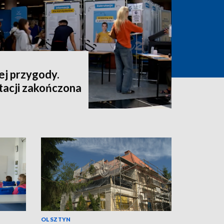
ej przygody.
tacji zakończona
OLSZTYN