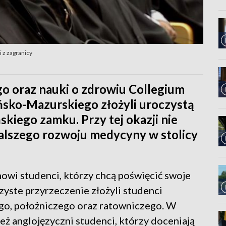
 z zagranicy
 oraz nauki o zdrowiu Collegium
ko-Mazurskiego złożyli uroczystą
skiego zamku. Przy tej okazji nie
dalszego rozwoju medycyny w stolicy
wi studenci, którzy chcą poświęcić swoje
yste przyrzeczenie złożyli studenci
ego, położniczego oraz ratowniczego. W
eż anglojęzyczni studenci, którzy doceniają