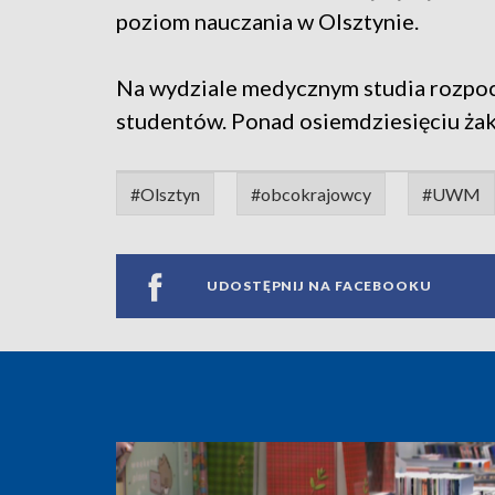
poziom nauczania w Olsztynie.
Na wydziale medycznym studia rozpo
studentów. Ponad osiemdziesięciu żak
#Olsztyn
#obcokrajowcy
#UWM
UDOSTĘPNIJ NA FACEBOOKU