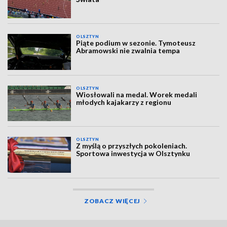
OLSZTYN
Piąte podium w sezonie. Tymoteusz
Abramowski nie zwalnia tempa
OLSZTYN
Wiosłowali na medal. Worek medali
młodych kajakarzy z regionu
OLSZTYN
Z myślą o przyszłych pokoleniach.
Sportowa inwestycja w Olsztynku
ZOBACZ WIĘCEJ