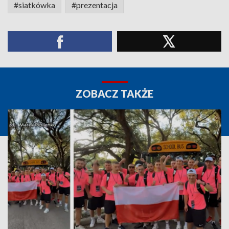
#siatkówka
#prezentacja
ZOBACZ TAKŻE