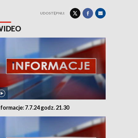
UDOSTĘPNIJ:
WIDEO
nformacje: 7.7.24 godz. 21.30