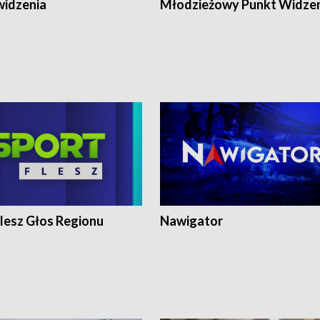
widzenia
Młodzieżowy Punkt Widze
lesz Głos Regionu
Nawigator