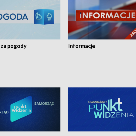
za pogody
Informacje