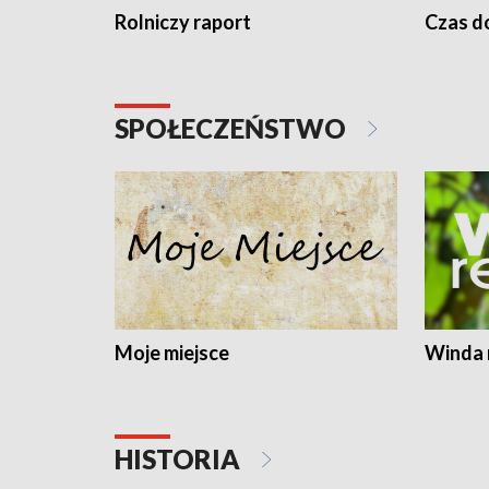
Rolniczy raport
Czas do
SPOŁECZEŃSTWO
Moje miejsce
Winda 
HISTORIA