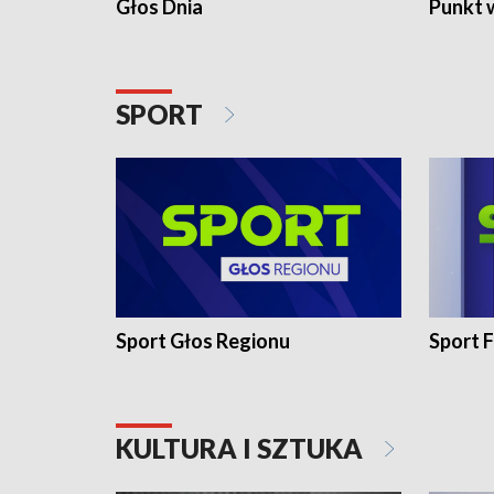
Głos Dnia
Punkt 
SPORT
Sport Głos Regionu
Sport F
KULTURA I SZTUKA