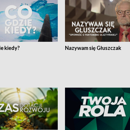
e kiedy?
Nazywam się Głuszczak