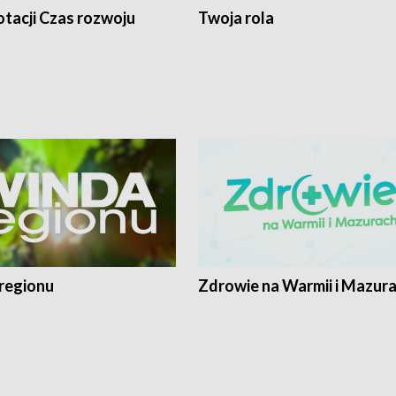
tacji Czas rozwoju
Twoja rola
regionu
Zdrowie na Warmii i Mazur