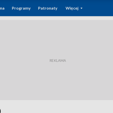
ma
Programy
Patronaty
Więcej
0