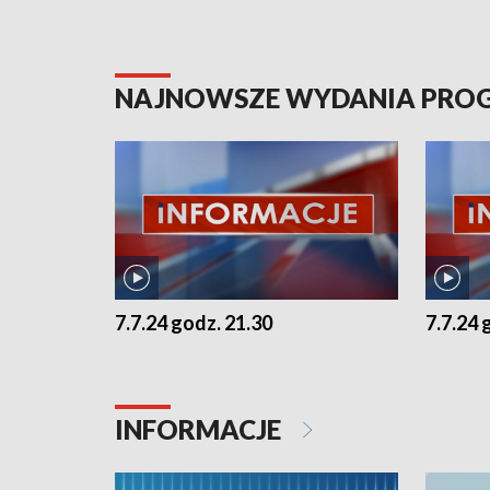
NAJNOWSZE WYDANIA PR
7.7.24 godz. 21.30
7.7.24 
INFORMACJE