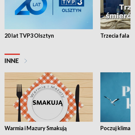
20 lat TVP3 Olsztyn
Trzecia fala -
INNE
Warmia i Mazury Smakują
Poczuj klimat