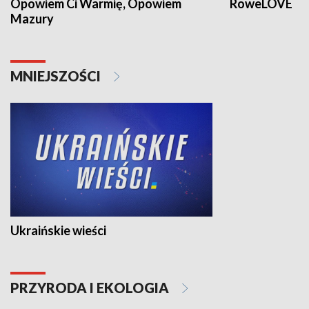
Opowiem Ci Warmię, Opowiem
RoweLOVE
Mazury
MNIEJSZOŚCI
Ukraińskie wieści
PRZYRODA I EKOLOGIA