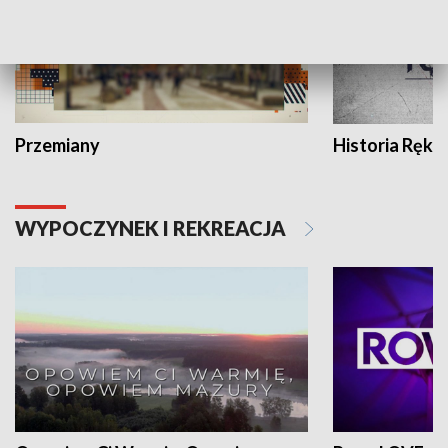
Przemiany
Historia Ręką
WYPOCZYNEK I REKREACJA