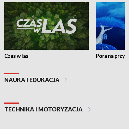
Czas w las
Pora na przyr
NAUKA I EDUKACJA
TECHNIKA I MOTORYZACJA