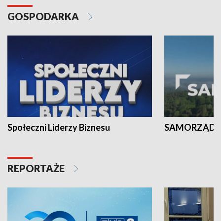
GOSPODARKA
Społeczni Liderzy Biznesu
SAMORZĄD N
REPORTAŻE