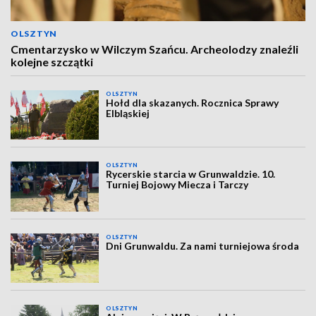
OLSZTYN
Cmentarzysko w Wilczym Szańcu. Archeolodzy znaleźli
kolejne szczątki
OLSZTYN
Hołd dla skazanych. Rocznica Sprawy
Elbląskiej
OLSZTYN
Rycerskie starcia w Grunwaldzie. 10.
Turniej Bojowy Miecza i Tarczy
OLSZTYN
Dni Grunwaldu. Za nami turniejowa środa
OLSZTYN