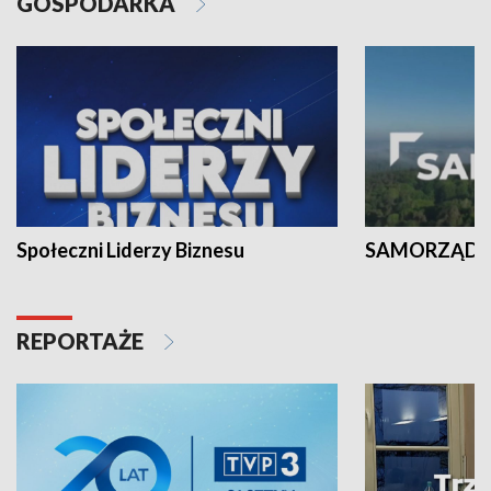
GOSPODARKA
Społeczni Liderzy Biznesu
SAMORZĄD N
REPORTAŻE