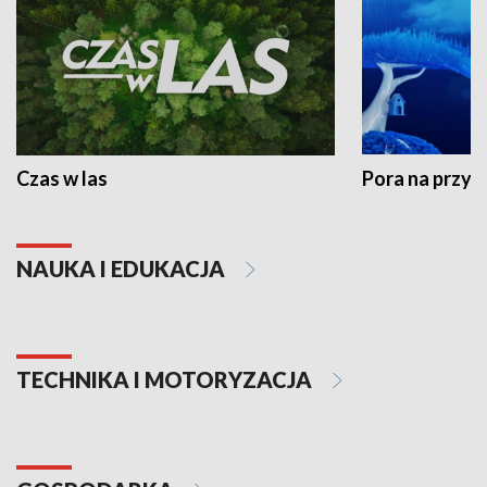
Czas w las
Pora na przyr
NAUKA I EDUKACJA
TECHNIKA I MOTORYZACJA