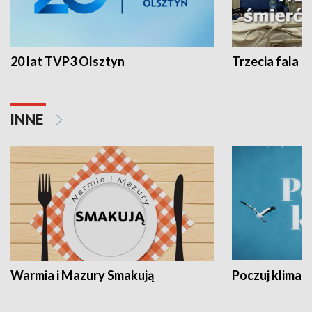
20 lat TVP3 Olsztyn
Trzecia fala -
INNE
Warmia i Mazury Smakują
Poczuj klimat