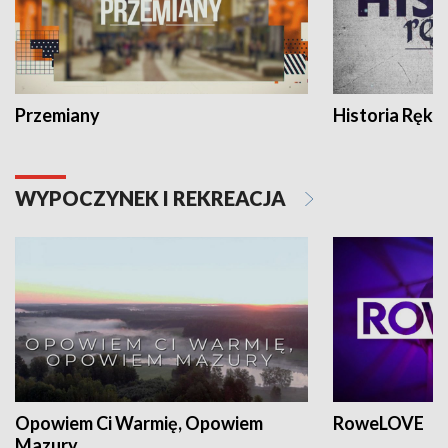
Przemiany
Historia Ręką
WYPOCZYNEK I REKREACJA
Opowiem Ci Warmię, Opowiem
RoweLOVE
Mazury