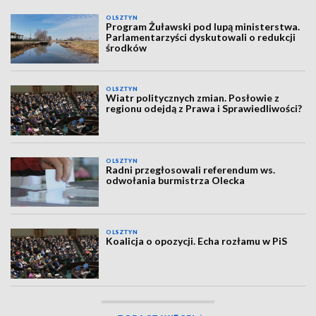
OLSZTYN
Program Żuławski pod lupą ministerstwa.
Parlamentarzyści dyskutowali o redukcji
środków
OLSZTYN
Wiatr politycznych zmian. Posłowie z
regionu odejdą z Prawa i Sprawiedliwości?
OLSZTYN
Radni przegłosowali referendum ws.
odwołania burmistrza Olecka
OLSZTYN
Koalicja o opozycji. Echa rozłamu w PiS