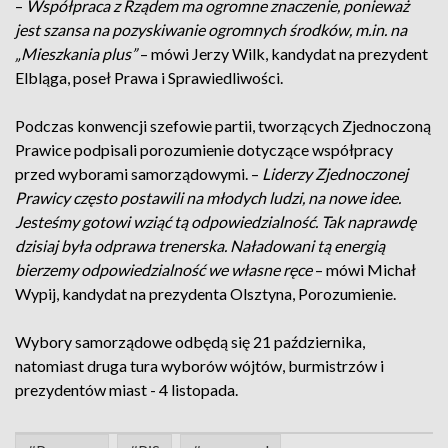
–
Współpraca z Rządem ma ogromne znaczenie, ponieważ
jest szansa na pozyskiwanie ogromnych środków, m.in. na
„Mieszkania plus”
– mówi Jerzy Wilk, kandydat na prezydent
Elbląga, poseł Prawa i Sprawiedliwości.
Podczas konwencji szefowie partii, tworzących Zjednoczoną
Prawice podpisali porozumienie dotyczące współpracy
przed wyborami samorządowymi. –
Liderzy Zjednoczonej
Prawicy często postawili na młodych ludzi, na nowe idee.
Jesteśmy gotowi wziąć tą odpowiedzialność. Tak naprawdę
dzisiaj była odprawa trenerska. Naładowani tą energią
bierzemy odpowiedzialność we własne ręce
– mówi Michał
Wypij, kandydat na prezydenta Olsztyna, Porozumienie.
Wybory samorządowe odbędą się 21 października,
natomiast druga tura wyborów wójtów, burmistrzów i
prezydentów miast - 4 listopada.