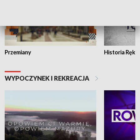
Przemiany
Historia Ręką
WYPOCZYNEK I REKREACJA