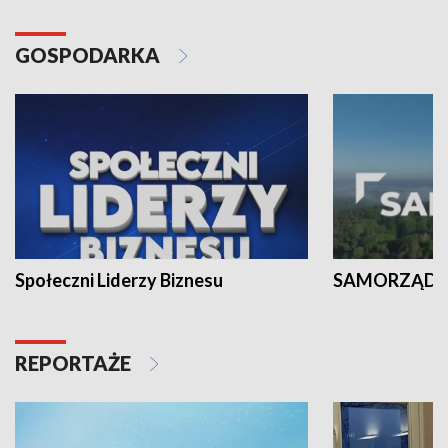
GOSPODARKA
Społeczni Liderzy Biznesu
SAMORZĄD N
REPORTAŻE