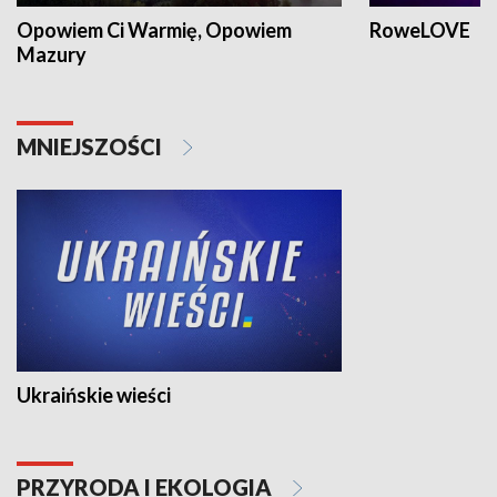
Opowiem Ci Warmię, Opowiem
RoweLOVE
Mazury
MNIEJSZOŚCI
Ukraińskie wieści
PRZYRODA I EKOLOGIA