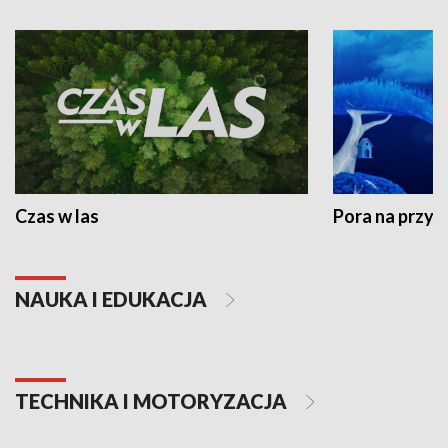
Czas w las
Pora na przyr
NAUKA I EDUKACJA
TECHNIKA I MOTORYZACJA