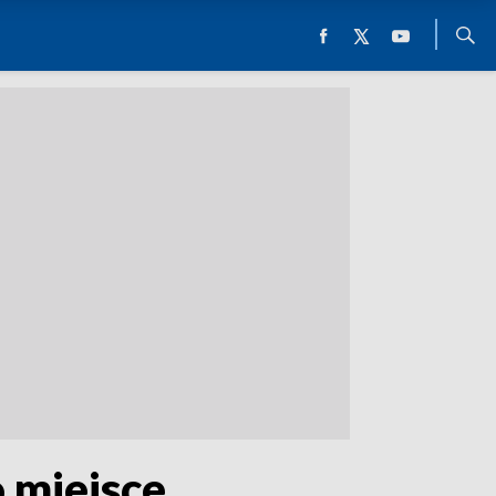
 miejsce