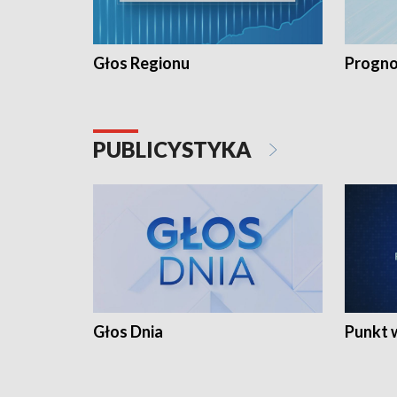
Głos Regionu
Progno
PUBLICYSTYKA
Głos Dnia
Punkt 