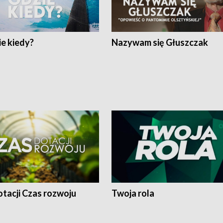
e kiedy?
Nazywam się Głuszczak
tacji Czas rozwoju
Twoja rola