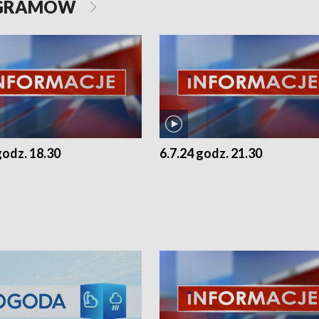
OGRAMÓW
godz. 18.30
6.7.24 godz. 21.30