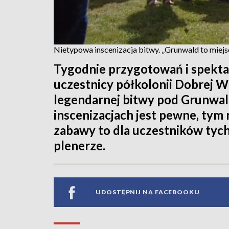
Nietypowa inscenizacja bitwy. „Grunwald to miej
Tygodnie przygotowań i spekta
uczestnicy półkolonii Dobrej W
legendarnej bitwy pod Grunwal
inscenizacjach jest pewne, tym
zabawy to dla uczestników tyc
plenerze.
UDOSTĘPNIJ NA FACEBOOKU