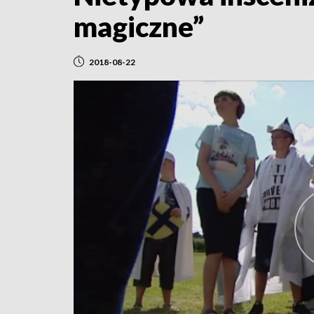
magiczne”
2018-08-22