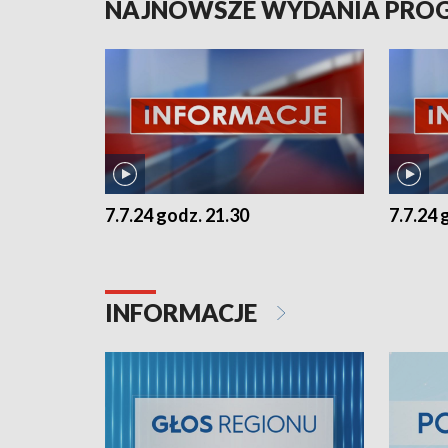
NAJNOWSZE WYDANIA PR
7.7.24 godz. 21.30
7.7.24 
INFORMACJE