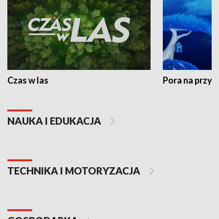
Czas w las
Pora na przyr
NAUKA I EDUKACJA
TECHNIKA I MOTORYZACJA