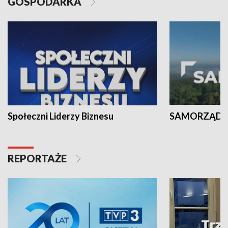
GOSPODARKA
Społeczni Liderzy Biznesu
SAMORZĄD N
REPORTAŻE