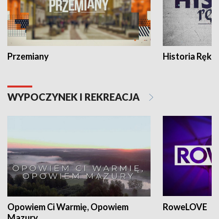
Przemiany
Historia Ręką
WYPOCZYNEK I REKREACJA
Opowiem Ci Warmię, Opowiem
RoweLOVE
Mazury