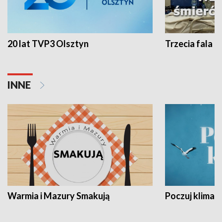
20 lat TVP3 Olsztyn
Trzecia fala -
INNE
Warmia i Mazury Smakują
Poczuj klimat