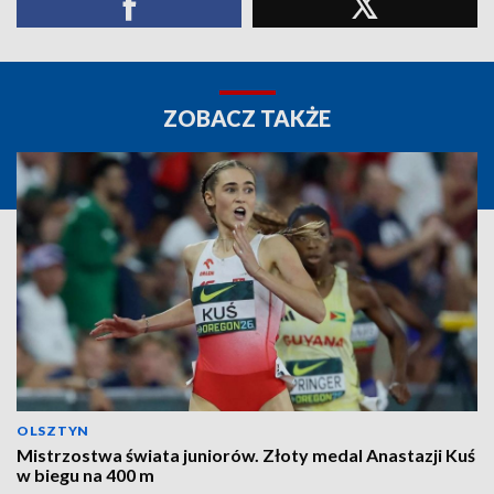
ZOBACZ TAKŻE
OLSZTYN
Mistrzostwa świata juniorów. Złoty medal Anastazji Kuś
w biegu na 400 m