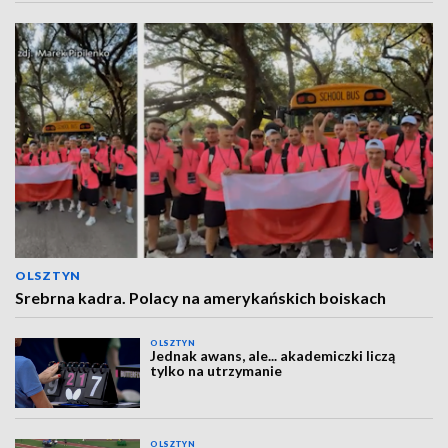
OLSZTYN
Srebrna kadra. Polacy na amerykańskich boiskach
OLSZTYN
Jednak awans, ale... akademiczki liczą
tylko na utrzymanie
OLSZTYN