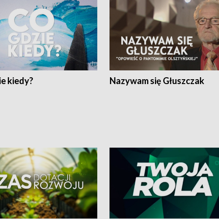
e kiedy?
Nazywam się Głuszczak