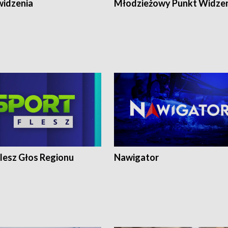
widzenia
Młodzieżowy Punkt Widze
lesz Głos Regionu
Nawigator