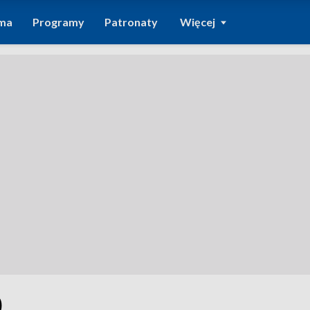
ma
Programy
Patronaty
Więcej
0