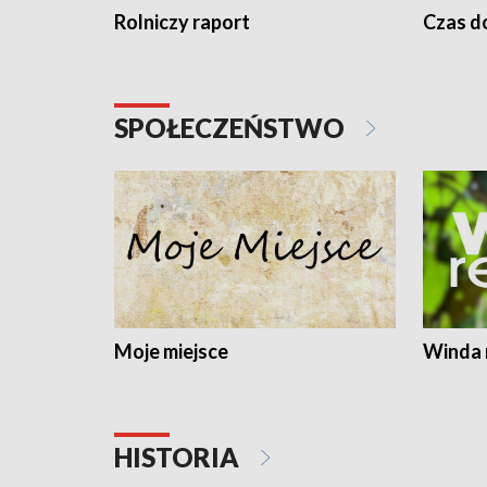
Rolniczy raport
Czas do
SPOŁECZEŃSTWO
Moje miejsce
Winda 
HISTORIA