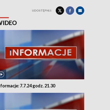
UDOSTĘPNIJ:
WIDEO
nformacje: 7.7.24 godz. 21.30