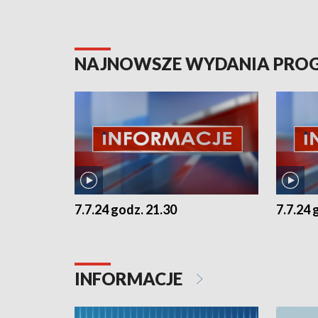
NAJNOWSZE WYDANIA PR
7.7.24 godz. 21.30
7.7.24 
INFORMACJE