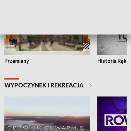
Przemiany
Historia Ręką
WYPOCZYNEK I REKREACJA