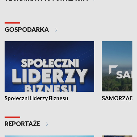
GOSPODARKA
Społeczni Liderzy Biznesu
SAMORZĄD N
REPORTAŻE