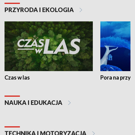
PRZYRODA I EKOLOGIA
Czas w las
Pora na przyr
NAUKA I EDUKACJA
TECHNIKA I MOTORYZACJA