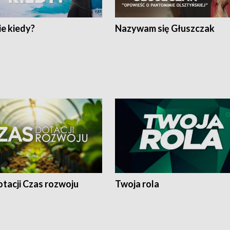
e kiedy?
Nazywam się Głuszczak
tacji Czas rozwoju
Twoja rola