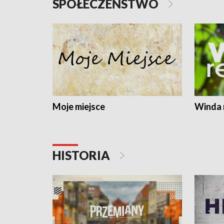
SPOŁECZEŃSTWO
Moje miejsce
Winda 
HISTORIA