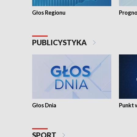
Głos Regionu
Progno
PUBLICYSTYKA
Głos Dnia
Punkt 
SPORT