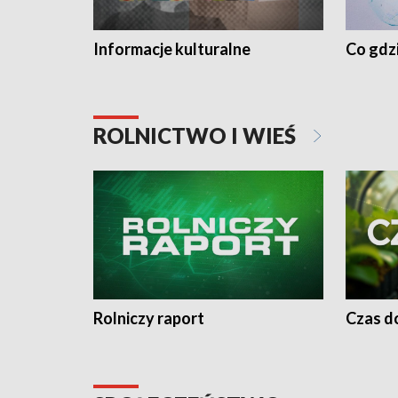
Informacje kulturalne
Co gdzi
ROLNICTWO I WIEŚ
Rolniczy raport
Czas do