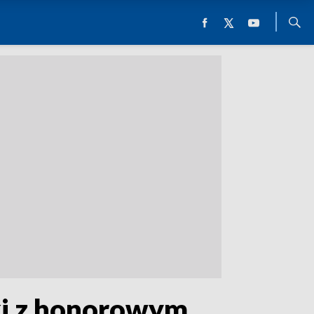
ki z honorowym