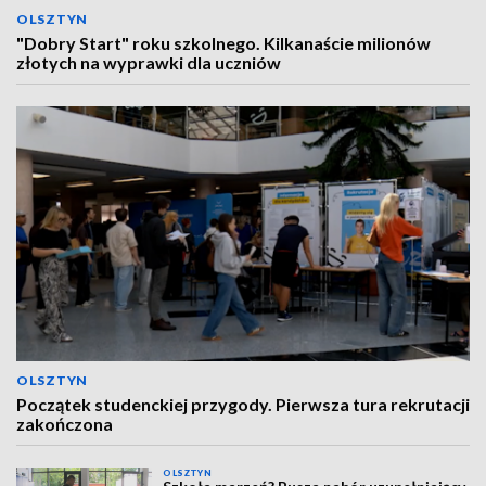
OLSZTYN
"Dobry Start" roku szkolnego. Kilkanaście milionów
złotych na wyprawki dla uczniów
OLSZTYN
Początek studenckiej przygody. Pierwsza tura rekrutacji
zakończona
OLSZTYN