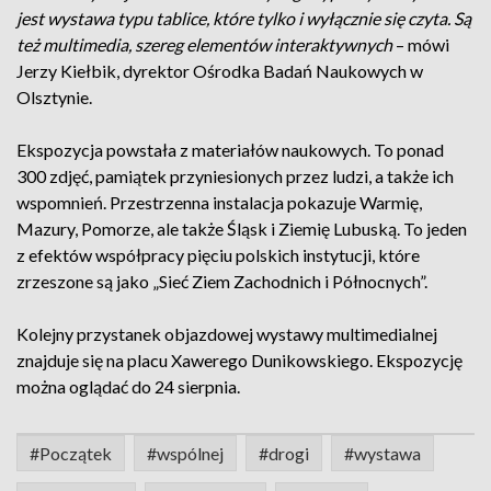
jest wystawa typu tablice, które tylko i wyłącznie się czyta. Są
też multimedia, szereg elementów interaktywnych
– mówi
Jerzy Kiełbik, dyrektor Ośrodka Badań Naukowych w
Olsztynie.
Ekspozycja powstała z materiałów naukowych. To ponad
300 zdjęć, pamiątek przyniesionych przez ludzi, a także ich
wspomnień. Przestrzenna instalacja pokazuje Warmię,
Mazury, Pomorze, ale także Śląsk i Ziemię Lubuską. To jeden
z efektów współpracy pięciu polskich instytucji, które
zrzeszone są jako „Sieć Ziem Zachodnich i Północnych”.
Kolejny przystanek objazdowej wystawy multimedialnej
znajduje się na placu Xawerego Dunikowskiego. Ekspozycję
można oglądać do 24 sierpnia.
#Początek
#wspólnej
#drogi
#wystawa